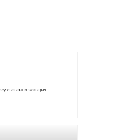
 өсу сызығына жағыңыз.