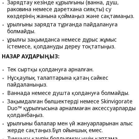
Зарядтау кезінде құрылғыны (ванна, душ,
раковина немесе дәретхана сияқты) су
көздерінің жанына қоймаңыз және сақтамаңыз.
Құрылғыны зарядта тұрғанда пайдалануға
болмайды.
Құрылғы зақымданса немесе дұрыс жұмыс
істемесе, қолдануды дереу тоқтатыңыз.
НАЗАР АУДАРЫҢЫЗ:
Тек сыртқы қолдануға арналған.
Нұсқаулық талаптарына қатаң сәйкес
пайдаланыңыз.
Ваннада немесе душта қолдануға болмайды.
Зақымдалған бөлшектерді немесе Skinvigorate
Duo™ құрылғысына арналмаған аксессуарларды
қолданбаңыз.
Құрылғыны балалар мен үй жануарларынан алыс
жерде сақтаңыз.Бұл ойыншық емес.
Тұншығу қаупін болдырмау үшін қаптама