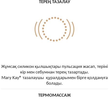
ТЕРЕҢ ТАЗАЛАУ
Жұмсақ силикон қылшықтары пульсация жасап, теріні
кір мен себумнан терең тазартады.
Mary Kay® тазалаушы құралдарымен бірге қолдануға
болады.
ТЕРМОМАССАЖ