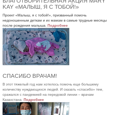
БЛАГОТВОРИТЕЛЬНАЯ АКЦИЯ MARY
KAY «МАЛЫШ, Я С ТОБОЙ!»
Проект «Малыш, я с тобой!», призванный помочь
недоношенным деткам и их мамам в самые трудные месяцы
после рождения малыша.
Подробнее
СПАСИБО ВРАЧАМ!
В этот тяжелый год нам хотелось помочь еще большему
количеству нуждающихся людей. И сказать «спасибо» тем,
сражался с пандемией на передовой линии – врачам
Казахстана.
Подробнее