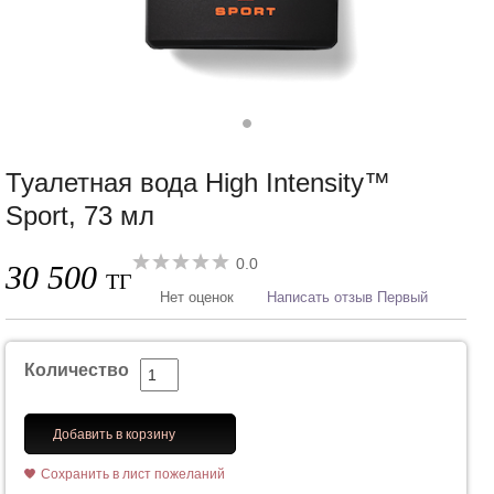
Туалетная вода High Intensity™
Sport, 73 мл
0.0
30 500
ТГ
Нет оценок
Написать отзыв Первый
Количество
Добавить в корзину
Сохранить в лист пожеланий