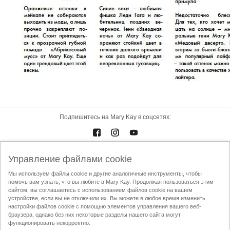
Подпишитесь на Mary Kay в соцсетях:
Управление файлами cookie
Каталоги
Контакты
Мы используем файлы cookie и другие аналогичные инструменты, чтобы
помочь вам узнать, что вы любите в Mary Kay. Продолжая пользоваться этим
Условия использования
Доставка и оплата
Mary Kay InTouch
сайтом, вы соглашаетесь с использованием файлов cookie на вашем
Политика конфиденциальности
устройстве, если вы не отключили их. Вы можете в любое время изменить
настройки файлов cookie с помощью элементов управления вашего веб-
Найти Независимого Консультанта по красоте
Кодекс этики АППК
браузера, однако без них некоторые разделы нашего сайта могут
функционировать некорректно.