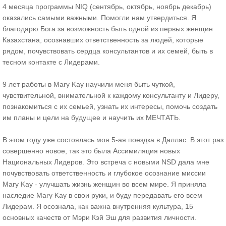
4 месяца программы NIQ (сентябрь, октябрь, ноябрь декабрь)
оказались самыми важными. Помогли нам утвердиться. Я
благодарю Бога за возможность быть одной из первых женщин
Казахстана, осознавших ответственность за людей, которые
рядом, почувствовать сердца консультантов и их семей, быть в
тесном контакте с Лидерами.
9 лет работы в Mary Kay научили меня быть чуткой,
чувствительной, внимательной к каждому консультанту и Лидеру,
познакомиться с их семьей, узнать их интересы, помочь создать
им планы и цели на будущее и научить их МЕЧТАТЬ.
В этом году уже состоялась моя 5-ая поездка в Даллас. В этот раз
совершенно новое, так это была Ассимиляция новых
Национальных Лидеров. Это встреча с новыми NSD дала мне
почувствовать ответственность и глубокое осознание миссии
Mary Kay - улучшать жизнь женщин во всем мире. Я приняла
наследие Mary Kay в свои руки, и буду передавать его всем
Лидерам. Я осознала, как важна внутренняя культура, 15
основных качеств от Мэри Кэй Эш для развития личности.