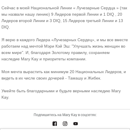
Сейчас в моей Национальной Линии « Лучезарные Сердца » (так
мы назвали нашу линию) 9 Лидеров первой Линии и 1 DIQ , 20
Лидеров второй Линии и 3 DIQ, 15 Лидеров третьей Линии и 13
DIQ.
Я верю в каждого Лидера «Лучезарных Сердец», и мы все вместе
работаем над мечтой Мэри Кэй Эш: "Улучшать жизнь женщин во
всем мире". И, благодаря Золотому правилу, сохраняем
наследие Mary Kay и приоритеты компании.
Моя мечта вырастить как минимум 20 Национальных Лидеров, и
видеть в их числе своих дочерей - Тамашу и Жибек.
Умейте быть благодарными и будьте верными наследию Mary
Kay.
Подпишитесь на Mary Kay в соцсетях: