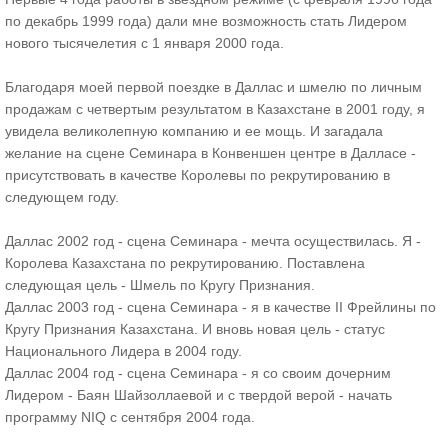
по декабрь 1999 года) дали мне возможность стать Лидером
нового тысячелетия с 1 января 2000 года.
Благодаря моей первой поездке в Даллас и шмелю по личным
продажам с четвертым результатом в Казахстане в 2001 году, я
увидела великолепную компанию и ее мощь. И загадала
желание на сцене Семинара в Конвеншен центре в Далласе -
присутствовать в качестве Королевы по рекрутированию в
следующем году.
Даллас 2002 год - сцена Семинара - мечта осуществилась. Я -
Королева Казахстана по рекрутированию. Поставлена
следующая цель - Шмель по Кругу Признания.
Даллас 2003 год - сцена Семинара - я в качестве II Фрейлины по
Кругу Признания Казахстана. И вновь новая цель - статус
Национального Лидера в 2004 году.
Даллас 2004 год - сцена Семинара - я со своим дочерним
Лидером - Баян Шайзоллаевой и с твердой верой - начать
программу NIQ с сентября 2004 года.