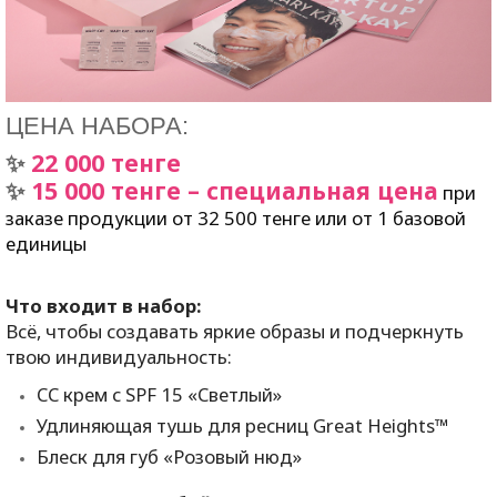
ЦЕНА НАБОРА:
22 000 тенге
✨
15 000 тенге – специальная цена
✨
при
заказе продукции от 32 500 тенге или от 1 базовой
единицы
Что входит в набор:
Всё, чтобы создавать яркие образы и подчеркнуть
твою индивидуальность:
СС крем с SPF 15 «Светлый»
Удлиняющая тушь для ресниц Great Heights™
Блеск для губ «Розовый нюд»