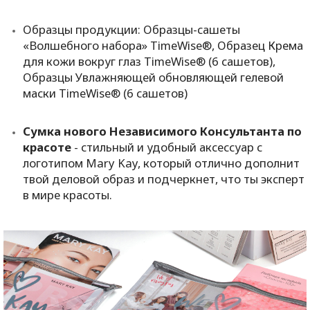
Образцы продукции: Образцы-сашеты
«Волшебного набора»
TimeWise
®, Образец Крема
для кожи вокруг глаз
TimeWise
® (6 сашетов),
Образцы Увлажняющей обновляющей гелевой
маски
TimeWise
® (6 сашетов)
Сумка нового Независимого Консультанта по
красоте
- стильный и удобный аксессуар с
логотипом
Mary Kay
, который отлично дополнит
твой деловой образ и подчеркнет, что ты эксперт
в мире красоты.