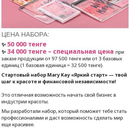
ЦЕНА НАБОРА:
50 000 тенге
✨
34 000 тенге – специальная цена
✨
при
заказе продукции от 97 500 тенге или от 3 базовых
единиц (1 базовая единица = 32 500 тенге).
Стартовый набор
Mary
Kay
«Яркий старт» — твой
шаг к красоте и финансовой независимости!
Это отличная возможность начать свой бизнес в
индустрии красоты.
Мы разработали набор, который поможет тебе стать
профессионалами и даст возможность сделать мир
еще красивее.