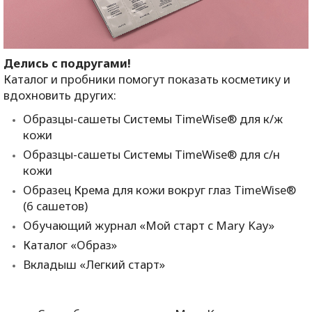
Делись с подругами!
Каталог и пробники помогут показать косметику и
вдохновить других:
Образцы-сашеты Системы TimeWise® для к/ж
кожи
Образцы-сашеты Системы TimeWise® для с/н
кожи
Образец Крема для кожи вокруг глаз TimeWise®
(6 сашетов)
Обучающий журнал «Мой старт с Mary Kay»
Каталог «Образ»
Вкладыш «Легкий старт»