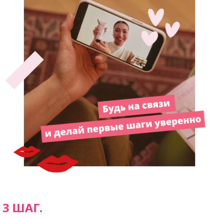
3 ШАГ.