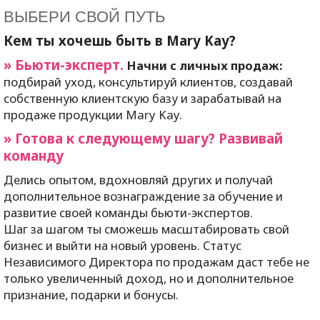
ВЫБЕРИ СВОЙ ПУТЬ
Кем ты хочешь быть в
Mary
Kay
?
» Бьюти-эксперт.
Начни с личных продаж:
подбирай уход, консультируй клиентов, создавай
собственную клиентскую базу и зарабатывай на
продаже продукции
Mary
Kay
.
» Готова к следующему шагу? Развивай
команду
Делись опытом, вдохновляй других и получай
дополнительное вознаграждение за обучение и
развитие своей команды бьюти-экспертов.
Шаг за шагом ты сможешь масштабировать свой
бизнес и выйти на новый уровень. Статус
Независимого Директора по продажам даст тебе не
только увеличенный доход, но и дополнительное
признание, подарки и бонусы.