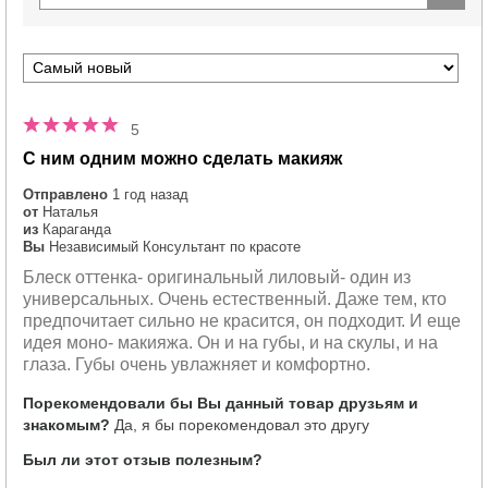
5
С ним одним можно сделать макияж
Отправлено
1 год назад
от
Наталья
из
Караганда
Вы
Независимый Консультант по красоте
Блеск оттенка- оригинальный лиловый- один из
универсальных. Очень естественный. Даже тем, кто
предпочитает сильно не красится, он подходит. И еще
идея моно- макияжа. Он и на губы, и на скулы, и на
глаза. Губы очень увлажняет и комфортно.
Порекомендовали бы Вы данный товар друзьям и
знакомым?
Да, я бы порекомендовал это другу
Был ли этот отзыв полезным?