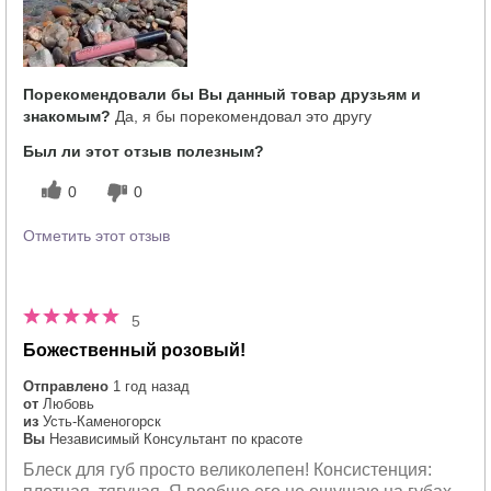
Порекомендовали бы Вы данный товар друзьям и
знакомым?
Да, я бы порекомендовал это другу
Был ли этот отзыв полезным?
0
0
Отметить этот отзыв
5
Божественный розовый!
Отправлено
1 год назад
от
Любовь
из
Усть-Каменогорск
Вы
Независимый Консультант по красоте
Блеск для губ просто великолепен! Консистенция: