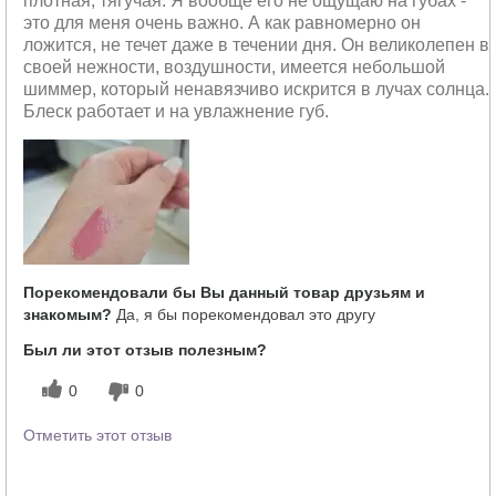
плотная, тягучая. Я вообще его не ощущаю на губах -
это для меня очень важно. А как равномерно он
ложится, не течет даже в течении дня. Он великолепен в
своей нежности, воздушности, имеется небольшой
шиммер, который ненавязчиво искрится в лучах солнца.
Блеск работает и на увлажнение губ.
Порекомендовали бы Вы данный товар друзьям и
знакомым?
Да, я бы порекомендовал это другу
Был ли этот отзыв полезным?
0
0
Отметить этот отзыв