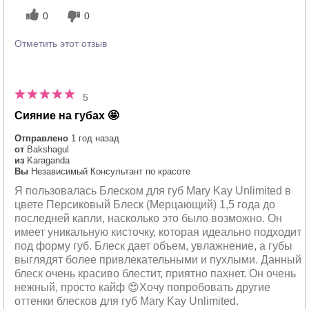
0
0
Отметить этот отзыв
5
Сияние на губах 🤩
Отправлено
1 год назад
от
Bakshagul
из
Karaganda
Вы
Независимый Консультант по красоте
Я пользовалась Блеском для губ Mary Kay Unlimited в
цвете Персиковый Блеск (Мерцающий) 1,5 года до
последней капли, насколько это было возможно. Он
имеет уникальную кисточку, которая идеально подходит
под форму губ. Блеск дает объем, увлажнение, а губы
выглядят более привлекательными и пухлыми. Данный
блеск очень красиво блестит, приятно пахнет. Он очень
нежный, просто кайф 😍Хочу попробовать другие
оттенки блесков для губ Mary Kay Unlimited.