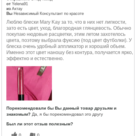
от
Yelena91
из
Актау
Вы
Независимый Консультант по красоте
Люблю блески Mary Kay за то, что в них нет липкости,
зато есть цвет, уход, благородная глянцевость. Обычно
покупаю нюдовые расцветки, этим летом захотелось
цвета, поэтому выбрала фуксию (под цвет футболки). У
блеска очень удобный аппликатор и хороший объем.
Именно этот цвет наношу без контура, получается ярко,
эффектно и естественно.
Порекомендовали бы Вы данный товар друзьям и
знакомым?
Да, я бы порекомендовал это другу
Был ли этот отзыв полезным?
0
0