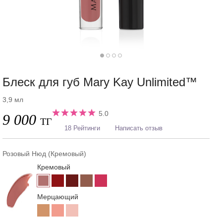
Блеск для губ Mary Kay Unlimited™
3,9 мл
5.0
9 000
ТГ
18 Рейтинги
Написать отзыв
Розовый Нюд (Кремовый)
Кремовый
Мерцающий