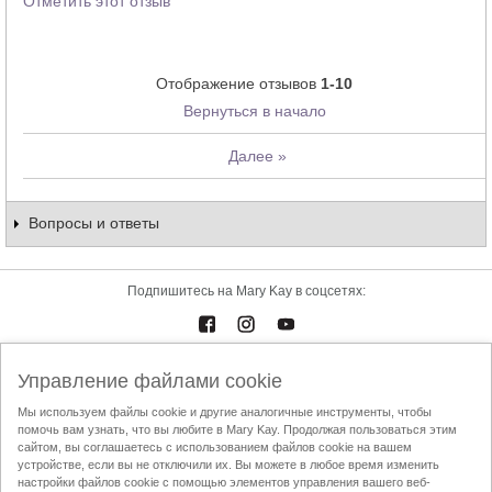
Отметить этот отзыв
Отображение отзывов
1-10
Вернуться в начало
Далее
»
Вопросы и ответы
Подпишитесь на Mary Kay в соцсетях:
Управление файлами cookie
Каталоги
Контакты
Мы используем файлы cookie и другие аналогичные инструменты, чтобы
помочь вам узнать, что вы любите в Mary Kay. Продолжая пользоваться этим
Условия использования
Доставка и оплата
Mary Kay InTouch
сайтом, вы соглашаетесь с использованием файлов cookie на вашем
Политика конфиденциальности
устройстве, если вы не отключили их. Вы можете в любое время изменить
настройки файлов cookie с помощью элементов управления вашего веб-
Найти Независимого Консультанта по красоте
Кодекс этики АППК