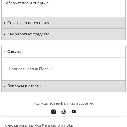
образ тепло и энергию.
Советы по нанесению
Как работает средство
Отзывы
Написать отзыв Первый
Вопросы и ответы
Подпишитесь на Mary Kay в соцсетях:
Управление файлами cookie
Каталоги
Контакты