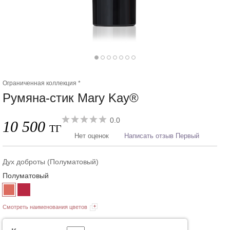
Ограниченная коллекция *
Румяна-стик Mary Kay®
0.0
10 500
ТГ
Нет оценок
Написать отзыв Первый
Дух доброты (Полуматовый)
Полуматовый
Смотреть наименования цветов