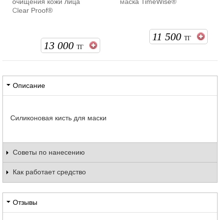
очищения кожи лица
маска TimeWise®
Clear Proof®
11 500
ТГ
13 000
ТГ
Описание
Силиконовая кисть для маски
Советы по нанесению
Как работает средство
Отзывы