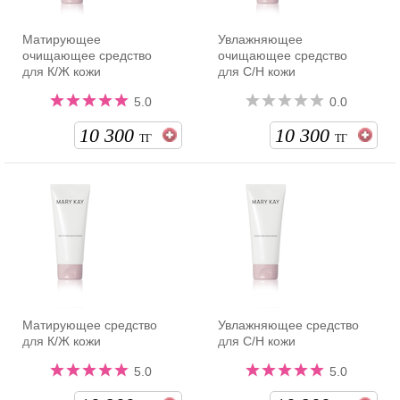
Матирующее
Увлажняющее
очищающее средство
очищающее средство
для К/Ж кожи
для С/Н кожи
5.0
0.0
10 300
10 300
ТГ
ТГ
Матирующее средство
Увлажняющее средство
для К/Ж кожи
для С/Н кожи
5.0
5.0