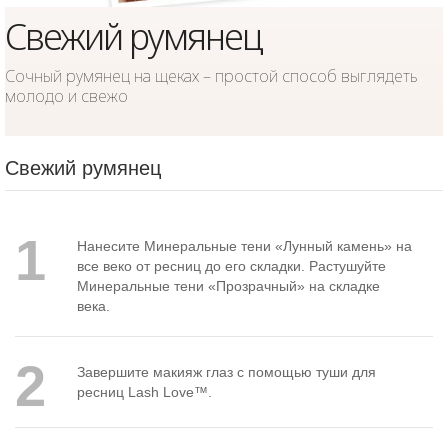
Свежий румянец
Сочный румянец на щеках – простой способ выглядеть
молодо и свежо
Свежий румянец
1
Нанесите Минеральные тени «Лунный камень» на
все веко от ресниц до его складки. Растушуйте
Минеральные тени «Прозрачный» на складке
века.
2
Завершите макияж глаз с помощью туши для
ресниц Lash Love™.