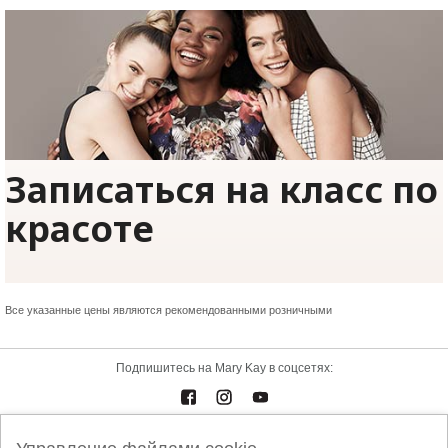
Записаться на класс по
красоте
Все указанные цены являются рекомендованными розничными
Подпишитесь на Mary Kay в соцсетях:
Каталоги
Контакты