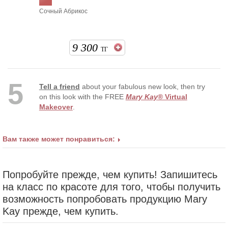
Сочный Абрикос
9 300
ТГ
5
Tell a friend
about your fabulous new look, then try
on this look with the FREE
Mary Kay
® Virtual
Makeover
.
Вам также может понравиться:
Попробуйте прежде, чем купить! Запишитесь
на класс по красоте для того, чтобы получить
возможность попробовать продукцию Mary
Kay прежде, чем купить.