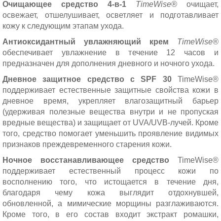
Очищающее средство 4-в-1
TimeWise®
очищает,
освежает, отшелушивает, осветляет и подготавливает
кожу к следующим этапам ухода.
Антиоксидантный увлажняющий крем
TimeWise®
обеспечивает увлажнение в течение 12 часов и
предназначен для дополнения дневного и ночного ухода.
Дневное защитное средство с SPF 30
TimeWise®
поддерживает естественные защитные свойства кожи в
дневное время, укрепляет влагозащитный барьер
(удерживая полезные вещества внутри и не пропуская
вредные вещества) и защищает от UVA/UVB-лучей. Кроме
того, средство помогает уменьшить проявление видимых
признаков преждевременного старения кожи.
Ночное восстанавливающее средство
TimeWise®
поддерживает естественный процесс кожи по
восполнению того, что истощается в течение дня,
благодаря чему кожа выглядит отдохнувшей,
обновленной, а мимические морщины разглаживаются.
Кроме того, в его состав входит экстракт ромашки,