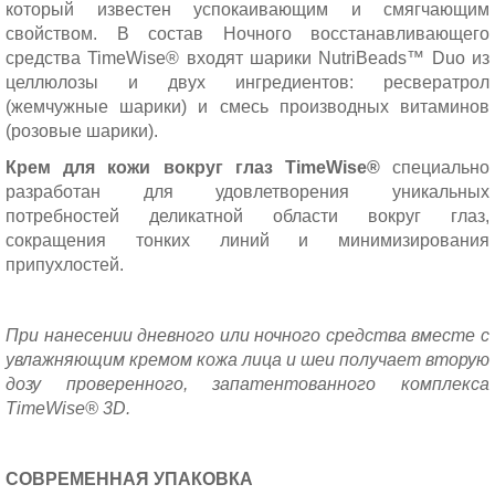
который известен успокаивающим и смягчающим
свойством.
В состав Ночного восстанавливающего
средства TimeWise® входят шарики NutriBeads™ Duo из
целлюлозы и двух ингредиентов: ресвератрол
(жемчужные шарики) и смесь производных витаминов
(розовые шарики).
Крем для кожи вокруг глаз TimeWise®
специально
разработан для удовлетворения уникальных
потребностей деликатной области вокруг глаз,
сокращения тонких линий и минимизирования
припухлостей.
При нанесении дневного или ночного средства вместе с
увлажняющим кремом кожа лица и шеи получает вторую
дозу проверенного, запатентованного комплекса
TimeWise® 3D.
СОВРЕМЕННАЯ УПАКОВКА