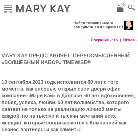
0
МЕНЮ
Найти Независимого
Консультанта по красоте
Сохранить это
Печать
MARY
KAY
ПРЕДСТАВЛЯЕТ
:
ПЕРЕОСМЫСЛЕННЫЙ
«ВОЛШЕБНЫЙ НАБОР»
TIMEWISE
®
13 сентября 2023 года исполнится 60 лет с того
момента, как впервые открыл свои двери офис
компании «Мэри Кэй» в Далласе. 60 лет вдохновения,
побед, успеха, любви. 60 лет волшебства, которого
хватает не только на реализацию личной мечты
каждой, но на тысячи и тысячи мечтаний всех
женщин, которые соприкасаются с Компанией как
бизнес-партнеры и как клиенты.