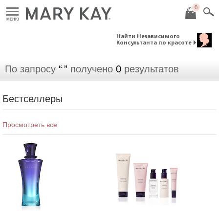
0
МЕНЮ
Найти Независимого
Консультанта по красоте
По запросу
получено
0
результатов
Бестселлеры
Просмотреть все