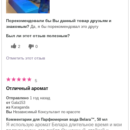
Порекомендовали бы Вы данный товар друзьям и
знакомым?
Да, я бы порекомендовал это другу
Был ли этот отзыв полезным?
2
0
Отметить этот отзыв
5
Отличный аромат
Отправлено
1 год назад
от
Gala153
из
Karaganda
Вы
Независимый Консультант по красоте
Комментарии для Парфюмерная вода Belara™, 50 мл
Я использую аромат Белара длительное время и мои