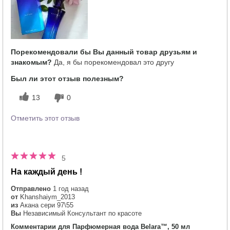
5
Порекомендовали бы Вы данный товар друзьям и
знакомым?
Да, я бы порекомендовал это другу
Был ли этот отзыв полезным?
13
0
Отметить этот отзыв
5
На каждый день !
Отправлено
1 год назад
от
Khanshaiym_2013
из
Акана сери 97\55
Вы
Независимый Консультант по красоте
Комментарии для Парфюмерная вода Belara™, 50 мл