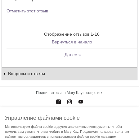
Отметить этот отзыв
Отображение отзывов
1-10
Вернуться в начало
Далее
»
Вопросы и ответы
Подпишитесь на Mary Kay в соцсетях:
Управление файлами cookie
Каталоги
Контакты
Мы используем файлы cookie и другие аналогичные инструменты, чтобы
помочь вам узнать, что вы любите в Mary Kay. Продолжая пользоваться этим
Условия использования
Доставка и оплата
Mary Kay InTouch
сайтом, вы соглашаетесь с использованием файлов cookie на вашем