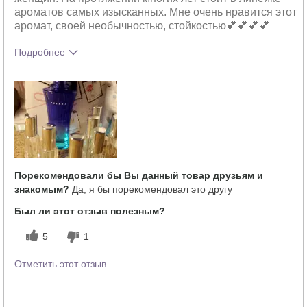
ароматов самых изысканных. Мне очень нравится этот
аромат, своей необычностью, стойкостью💕💕💕💕
Подробнее
Что лучшего всего опишет твои
Свежий
впечатления от аромата?
Порекомендовали бы Вы данный товар друзьям и
знакомым?
Да, я бы порекомендовал это другу
Был ли этот отзыв полезным?
5
1
Отметить этот отзыв