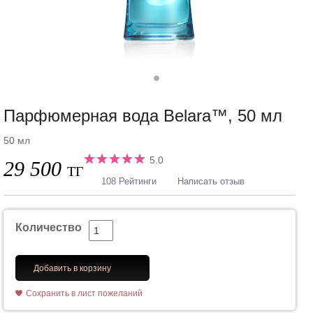
Парфюмерная вода Belara™, 50 мл
50 мл
5.0
29 500
ТГ
108 Рейтинги
Написать отзыв
Количество
Добавить в корзину
Сохранить в лист пожеланий