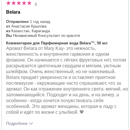
5
Belara
Отправлено
1 год назад
от
Анастасия Крылова
из
Казахстан, Караганда
Вы
Независимый Консультант по красоте
Комментарии для Парфюмерная вода Belara™, 50 мл
Аромат Belara от Mary Kay- это нежность,
женственность и внутренняя гармония в одном
флаконе. Он начинается с лёгких фруктовых нот, потом
раскрывается цветочным сердцем и мягким, уютным
шлейфом. Очень женственный, но не навязчивый.
Belara придаёт уверенности и оставляет приятное
послевкусие - окружающие часто спрашивают, что за
аромат. Он как отражение внутреннего света: мягкий, но
запоминающийся. Подходит и на день, и на вечер, а
особенно - когда хочется почувствовать себя
особенной. Это аромат женщины, которая в ладу с
собой и идёт по жизни с улыбкой. 💖
Подробнее