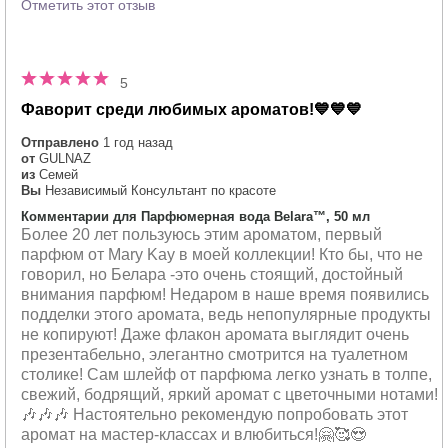
Отметить этот отзыв
5
Фаворит среди любимых ароматов!💙💙💙
Отправлено
1 год назад
от
GULNAZ
из
Семей
Вы
Независимый Консультант по красоте
Комментарии для Парфюмерная вода Belara™, 50 мл
Более 20 лет пользуюсь этим ароматом, первый
парфюм от Mary Kay в моей коллекции! Кто бы, что не
говорил, но Белара -это очень стоящий, достойный
внимания парфюм! Недаром в наше время появились
подделки этого аромата, ведь непопулярные продукты
не копируют! Даже флакон аромата выглядит очень
презентабельно, элегантно смотрится на туалетном
столике! Сам шлейф от парфюма легко узнать в толпе,
свежий, бодрящий, яркий аромат с цветочными нотами!
🎶🎶🎶 Настоятельно рекомендую попробовать этот
аромат на мастер-классах и влюбиться!🤗🥰😍