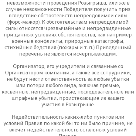
невозможности проведения Розыгрыша, или же в
случае невозможности Победителя получить приз
вследствие обстоятельств непреодолимой силы
(форс-мажор). К обстоятельствам непреодолимой
силы относятся чрезвычайные и непредвиденные
при данных условиях обстоятельства, как например:
военные конфликты, природные катастрофы,
стихийные бедствия (пожары и т. п.) Приведенный
перечень не является исчерпывающим.
Организатор, его учредители и связанные со
Организатором компании, а также все сотрудники,
не будут нести ответственность за любые убытки
или потери любого вида, включая прямые,
косвенные, непредвиденные, последовательные или
штрафные убытки, проистекающие из вашего
участия в Розыгрыше.
Недействительность каких-либо пунктов или
условий Правил по какой бы то ни было причине, не
влечет недействительность остальных условий