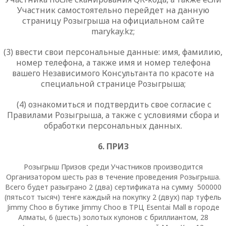
Участник самостоятельно перейдет на данную
страницу Розыгрыша на официальном сайте
marykay
.
kz
;
(3) ввести свои персональные данные: имя, фамилию,
номер телефона, а также имя и номер телефона
вашего Независимого Консультанта по красоте на
специальной странице Розыгрыша;
(4) ознакомиться и подтвердить свое согласие с
Правилами Розыгрыша, а также с условиями сбора и
обработки персональных данных.
6. ПРИЗ
Розыгрыш Призов среди Участников производится
Организатором шесть раз в течение проведения Розыгрыша.
Всего будет разыграно 2 (два) сертификата
на сумму
500
000
(пятьсот тысяч) тенге каждый на покупку 2 (двух) пар туфель
Jimmy
Choo
в бутике
Jimmy
Choo
в ТРЦ
Esentai
Mall
в городе
Алматы, 6 (шесть) золотых кулонов с бриллиантом, 28