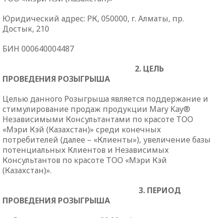
Юридический
адрес: РК, 0500
00
, г. Алматы, пр.
Достык, 210
БИН 000640004487
2. ЦЕЛЬ
ПРОВЕДЕНИЯ РОЗЫГРЫША
Целью данного Розыгрыша является поддержание и
стимулирование продаж продукции
Mary
Kay
®
Независимыми Консультантами по красоте ТОО
«Мэри Кэй (Казахстан)» среди конечных
потребителей (далее – «Клиенты»), увеличение базы
потенциальных Клиентов и Независимых
Консультантов по красоте ТОО «Мэри Кэй
(Казахстан)».
3. ПЕРИОД
ПРОВЕДЕНИЯ РОЗЫГРЫША