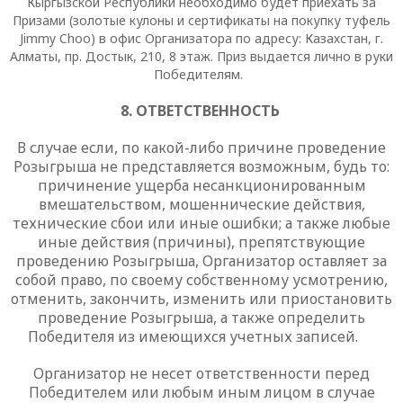
Кыргызской Республики необходимо будет приехать за
Призами (золотые кулоны и сертификаты на покупку туфель
Jimmy
Choo
) в офис Организатора по адресу: Казахстан, г.
Алматы, пр. Достык, 210, 8 этаж. Приз выдается лично в руки
П
обедителям.
8. ОТВЕТСТВЕННОСТЬ
В случае если, по какой-либо причине проведение
Розыгрыша не представляется возможным, будь то:
причинение ущерба несанкционированным
вмешательством, мошеннические действия,
технические сбои или иные ошибки; а также любые
иные действия (причины), препятствующие
проведению Розыгрыша, Организатор оставляет за
собой право, по своему собственному усмотрению,
отменить, закончить, изменить или приостановить
проведение Розыгрыша, а также определить
Победителя из имеющихся учетных записей.
Организатор не несет ответственности перед
Победителем или любым иным лицом в случае