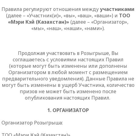
Правила регулируют отношения между
участниками
(далее – «Участник(и)», «вы», «ваш», «ваши») и
ТОО
«Мэри Кэй (Казахстан)»
(далее – «Организатор»,
«мы», «наш», «наши», «нами»).
Продолжая участвовать в Розыгрыше, Вы
соглашаетесь с условиями настоящих
Правил
(которые могут быть изменены или дополнены
Организатором в любой момент с размещением
предварительного уведомления). Данные Правила не
могут быть изменены в ущерб Участника, количество
призов не может быть изменено после
опубликования настоящих Правил.
1. ОРГАНИЗАТОР
Организатор Розыгрыша
:
ТОО «
Мэри Кэй
(Казахстан)»