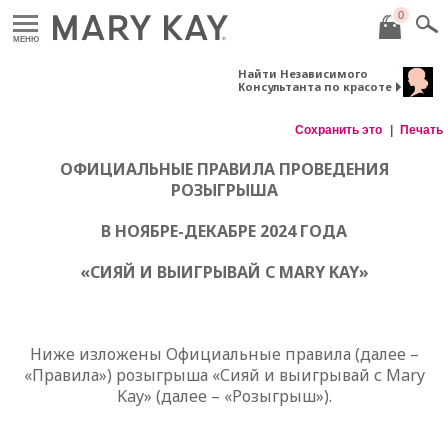
0
МЕНЮ
Найти Независимого
Консультанта по красоте
Сохранить это
Печать
ОФИЦИАЛЬНЫЕ ПРАВИЛА ПРОВЕДЕНИЯ
РОЗЫГРЫША
В НОЯБРЕ-ДЕКАБРЕ 2024 ГОДА
«СИЯЙ И ВЫИГРЫВАЙ С
MARY
KAY
»
Ниже изложены Официальные правила (далее –
«Правила») розыгрыша «Сияй и выигрывай с
Mary
Kay
» (далее – «Розыгрыш»).