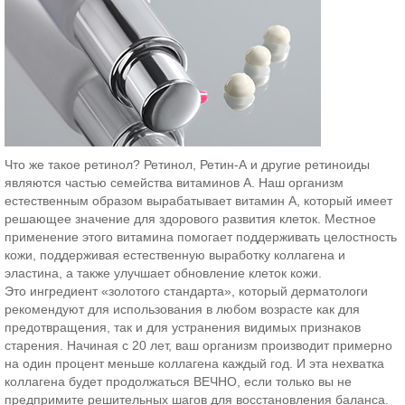
Что же такое ретинол? Ретинол, Ретин-А и другие ретиноиды
являются частью семейства витаминов А. Наш организм
естественным образом вырабатывает витамин А, который имеет
решающее значение для здорового развития клеток. Местное
применение этого витамина помогает поддерживать целостность
кожи, поддерживая естественную выработку коллагена и
эластина, а также улучшает обновление клеток кожи.
Это ингредиент «золотого стандарта», который дерматологи
рекомендуют для использования в любом возрасте как для
предотвращения, так и для устранения видимых признаков
старения. Начиная с 20 лет, ваш организм производит примерно
на один процент меньше коллагена каждый год. И эта нехватка
коллагена будет продолжаться ВЕЧНО, если только вы не
предпримите решительных шагов для восстановления баланса.