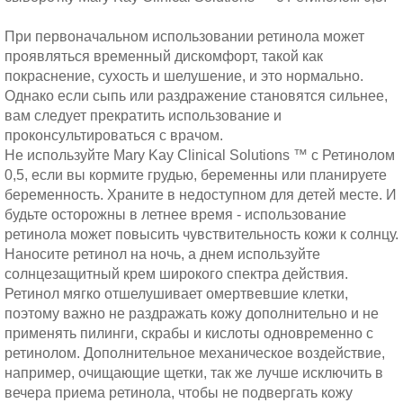
При первоначальном использовании ретинола может
проявляться временный дискомфорт, такой как
покраснение, сухость и шелушение, и это нормально.
Однако если сыпь или раздражение становятся сильнее,
вам следует прекратить использование и
проконсультироваться с врачом.
Не используйте Mary Kay Clinical Solutions ™ с Ретинолом
0,5, если вы кормите грудью, беременны или планируете
беременность. Храните в недоступном для детей месте. И
будьте осторожны в летнее время - использование
ретинола может повысить чувствительность кожи к солнцу.
Наносите ретинол на ночь, а днем используйте
солнцезащитный крем широкого спектра действия.
Ретинол мягко отшелушивает омертвевшие клетки,
поэтому важно не раздражать кожу дополнительно и не
применять пилинги, скрабы и кислоты одновременно с
ретинолом. Дополнительное механическое воздействие,
например, очищающие щетки, так же лучше исключить в
вечера приема ретинола, чтобы не подвергать кожу