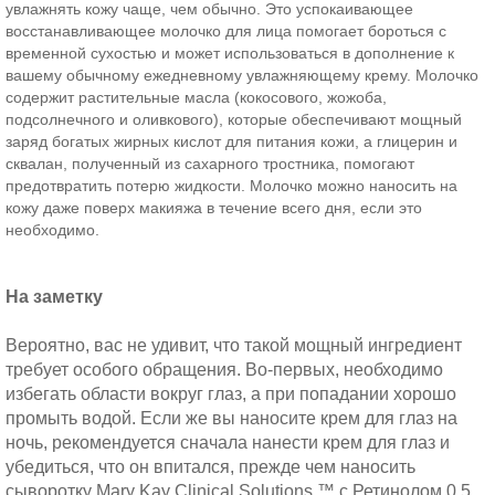
увлажнять кожу чаще, чем обычно. Это успокаивающее
восстанавливающее молочко для лица помогает бороться с
временной сухостью и может использоваться в дополнение к
вашему обычному ежедневному увлажняющему крему. Молочко
содержит растительные масла (кокосового, жожоба,
подсолнечного и оливкового), которые обеспечивают мощный
заряд богатых жирных кислот для питания кожи, а глицерин и
сквалан, полученный из сахарного тростника, помогают
предотвратить потерю жидкости. Молочко можно наносить на
кожу даже поверх макияжа в течение всего дня, если это
необходимо.
На заметку
Вероятно, вас не удивит, что такой мощный ингредиент
требует особого обращения. Во-первых, необходимо
избегать области вокруг глаз, а при попадании хорошо
промыть водой. Если же вы наносите крем для глаз на
ночь, рекомендуется сначала нанести крем для глаз и
убедиться, что он впитался, прежде чем наносить
сыворотку Mary Kay Clinical Solutions ™ с Ретинолом 0,5.