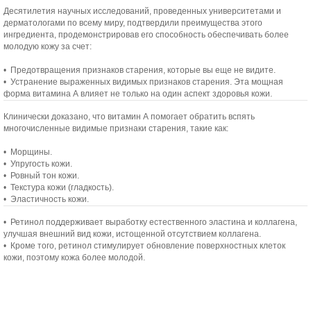
Десятилетия научных исследований, проведенных университетами и
дерматологами по всему миру, подтвердили преимущества этого
ингредиента, продемонстрировав его способность обеспечивать более
молодую кожу за счет:
• Предотвращения признаков старения, которые вы еще не видите.
• Устранение выраженных видимых признаков старения. Эта мощная
форма витамина А влияет не только на один аспект здоровья кожи.
Клинически доказано, что витамин А помогает обратить вспять
многочисленные видимые признаки старения, такие как:
•
Морщины.
•
Упругость кожи.
•
Ровный тон кожи.
•
Текстура кожи (гладкость).
•
Эластичность кожи.
• Ретинол поддерживает выработку естественного эластина и коллагена,
улучшая внешний вид кожи, истощенной отсутствием коллагена.
• Кроме того, ретинол стимулирует обновление поверхностных клеток
кожи, поэтому кожа более молодой.