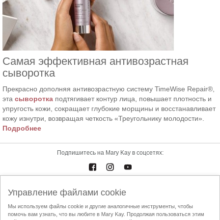
Самая эффективная антивозрастная
сыворотка
Прекрасно дополняя антивозрастную систему TimeWise Repair®,
эта
сыворотка
подтягивает контур лица, повышает плотность и
упругость кожи, сокращает глубокие морщины и восстанавливает
кожу изнутри, возвращая четкость «Треугольнику молодости».
Подробнее
Подпишитесь на Mary Kay в соцсетях:
Управление файлами cookie
Каталоги
Контакты
Мы используем файлы cookie и другие аналогичные инструменты, чтобы
помочь вам узнать, что вы любите в Mary Kay. Продолжая пользоваться этим
Условия использования
Доставка и оплата
Mary Kay InTouch