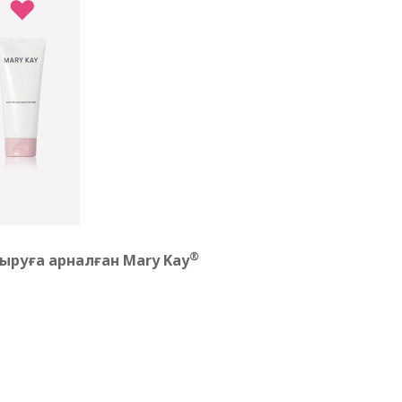
®
ыруға арналған Mary Kay