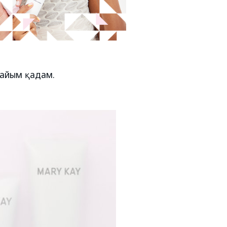
пайым қадам.