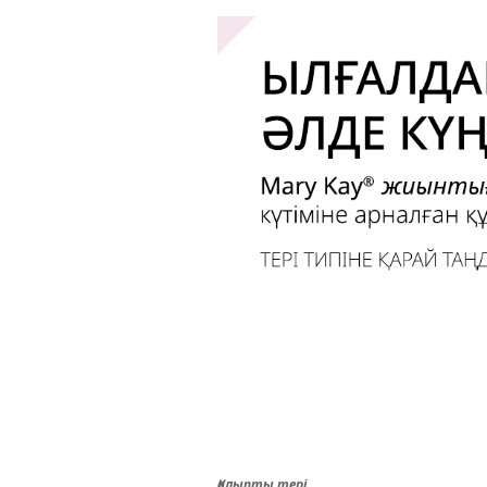
Қалыпты тері