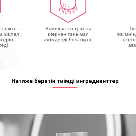
Нәтиже беретін тиімді ингредиенттер