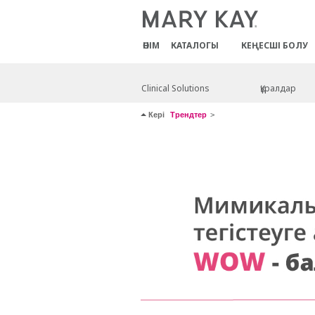
ӨНІМ
КАТАЛОГЫ
КЕҢЕСШІ БОЛУ
Clinical Solutions
Құралдар
Кері
Трендтер