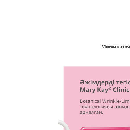
Мимикалық