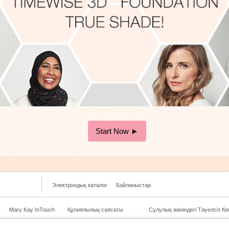
Электрондық каталог
Байланыстар
Mary Kay InTouch
Құпиялылық саясаты
Сұлулық жөніндегі Тәуелсіз Ке