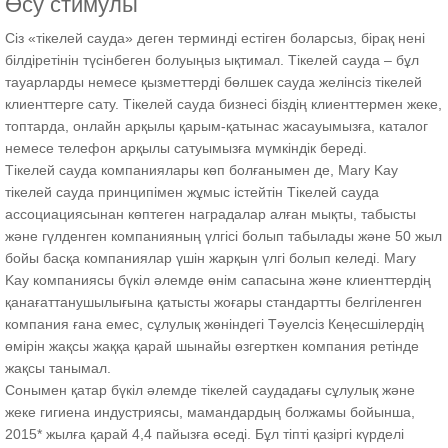
Өсу стимулы
Сіз «тікелей сауда» деген терминді естіген боларсыз, бірақ нені
білдіретінін түсінбеген болуыңыз ықтимал. Тікелей сауда – бұл
тауарларды немесе қызметтерді бөлшек сауда желінсіз тікелей
клиенттерге сату. Тікелей сауда бизнесі біздің клиенттермен жеке,
топтарда, онлайн арқылы қарым-қатынас жасауымызға, каталог
немесе телефон арқылы сатуымызға мүмкіндік береді.
Тікелей сауда компаниялары көп болғанымен де, Mary Kay
тікелей сауда принципімен жұмыс істейтін Тікелей сауда
ассоциациясынан көптеген наградалар алған мықты, табысты
және гүлденген компанияның үлгісі болып табылады және 50 жыл
бойы басқа компаниялар үшін жарқын үлгі болып келеді. Mary
Kay компаниясы бүкіл әлемде өнім сапасына және клиенттердің
қанағаттанушылығына қатысты жоғары стандартты белгіленген
компания ғана емес, сұлулық жөніндегі Тәуелсіз Кеңесшілердің
өмірін жақсы жаққа қарай шынайы өзгерткен компания ретінде
жақсы танымал.
Сонымен қатар бүкіл әлемде тікелей саудадағы сұлулық және
жеке гигиена индустриясы, мамандардың болжамы бойынша,
2015* жылға қарай 4,4 пайызға өседі. Бұл тіпті қазіргі күрделі