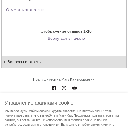
Отметить этот отзыв
Отображение отзывов
1-10
Вернуться в начало
Вопросы и ответы
Подпишитесь на Mary Kay в соцсетях:
Управление файлами cookie
Каталоги
Контакты
Мы используем файлы cookie и другие аналогичные инструменты, чтобы
помочь вам узнать, что вы любите в Mary Kay. Продолжая пользоваться этим
Условия использования
Доставка и оплата
Mary Kay InTouch
сайтом, вы соглашаетесь с использованием файлов cookie на вашем
Политика конфиденциальности
устройстве, если вы не отключили их. Вы можете в любое время изменить