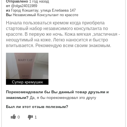
Отправлено
1 год назад
от
@olga24011989
из
Город Кокшетау, улица Елебаева 147
Вы
Независимый Консультант по красоте
Начала пользоваться кремом когда приобрела
стартовый набор независимого консультанта по
красоте. В первую же ночь. Кожа мягкая ,эластичная -
неощутимый на коже. Легко наносится и быстро
впитывается. Рекомендую всем своим знакомым.
Супер кремушек
Порекомендовали бы Вы данный товар друзьям и
знакомым?
Да, я бы порекомендовал это другу
Был ли этот отзыв полезным?
0
1