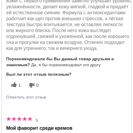
кожи! С первого применения заметно улучшает уровень
увлажнённости, делает кожу мягкой, гладкой и придаёт
ей естественное сияние. Формула с антиоксидантами
работает как щит против внешних стрессов, а лёгкая
текстура быстро впитывается, не оставляя липкости
или жирного блеска. После него кожа выглядит
отдохнувшей, свежей и ухоженной, как после хорошего
сна и прогулки на свежем воздухе. Отлично подходит
как для утреннего, так и вечернего ухода.
Порекомендовали бы Вы данный товар друзьям и
знакомым?
Да, я бы порекомендовал это другу
Был ли этот отзыв полезным?
1
0
Отметить этот отзыв
5
Мой фаворит среди кремов