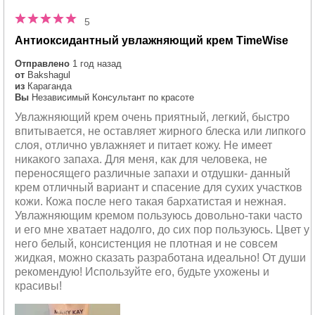
5
Антиоксидантный увлажняющий крем TimeWise
Отправлено
1 год назад
от
Bakshagul
из
Караганда
Вы
Независимый Консультант по красоте
Увлажняющий крем очень приятный, легкий, быстро
впитывается, не оставляет жирного блеска или липкого
слоя, отлично увлажняет и питает кожу. Не имеет
никакого запаха. Для меня, как для человека, не
переносящего различные запахи и отдушки- данный
крем отличный вариант и спасение для сухих участков
кожи. Кожа после него такая бархатистая и нежная.
Увлажняющим кремом пользуюсь довольно-таки часто
и его мне хватает надолго, до сих пор пользуюсь. Цвет у
него белый, консистенция не плотная и не совсем
жидкая, можно сказать разработана идеально! От души
рекомендую! Используйте его, будьте ухожены и
красивы!