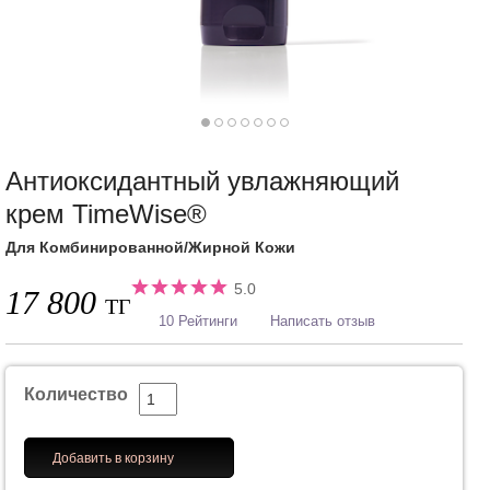
Антиоксидантный увлажняющий
крем TimeWise®
Для Комбинированной/Жирной Кожи
5.0
17 800
ТГ
10 Рейтинги
Написать отзыв
Количество
Добавить в корзину