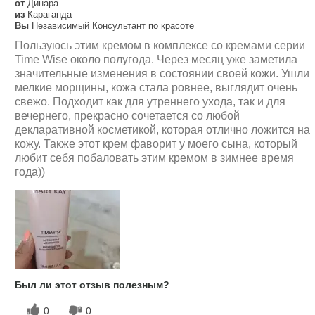
от
Динара
из
Караганда
Вы
Независимый Консультант по красоте
Пользуюсь этим кремом в комплексе со кремами серии
Time Wise около полугода. Через месяц уже заметила
значительные изменения в состоянии своей кожи. Ушли
мелкие морщины, кожа стала ровнее, выглядит очень
свежо. Подходит как для утреннего ухода, так и для
вечернего, прекрасно сочетается со любой
декларативной косметикой, которая отлично ложится на
кожу. Также этот крем фаворит у моего сына, который
любит себя побаловать этим кремом в зимнее время
года))
Был ли этот отзыв полезным?
0
0