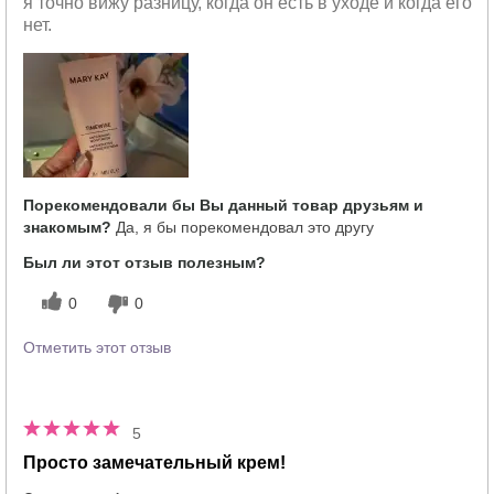
я точно вижу разницу, когда он есть в уходе и когда его
нет.
Порекомендовали бы Вы данный товар друзьям и
знакомым?
Да, я бы порекомендовал это другу
Был ли этот отзыв полезным?
0
0
Отметить этот отзыв
5
Просто замечательный крем!