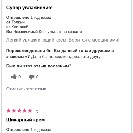
Супер увлажнение!
Отправлено
1 год назад
от
Толкын
из
Костанай
Вы
Независимый Консультант по красоте
Легкий увлажняющий крем. Борится с морщинами!
Порекомендовали бы Вы данный товар друзьям и
знакомым?
Да, я бы порекомендовал это другу
Был ли этот отзыв полезным?
0
0
Отметить этот отзыв
5
Шикарный крем
Отправлено
1 год назад