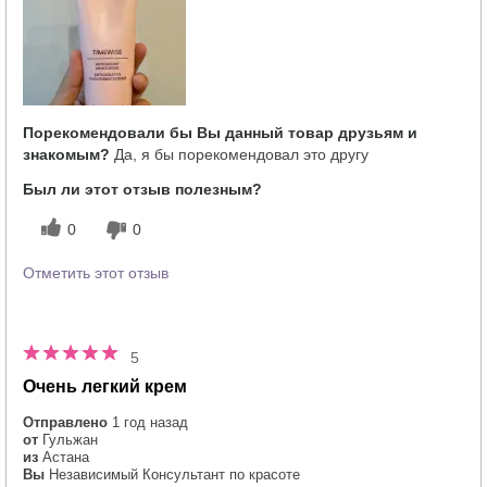
Порекомендовали бы Вы данный товар друзьям и
знакомым?
Да, я бы порекомендовал это другу
Был ли этот отзыв полезным?
0
0
Отметить этот отзыв
5
Очень легкий крем
Отправлено
1 год назад
от
Гульжан
из
Астана
Вы
Независимый Консультант по красоте