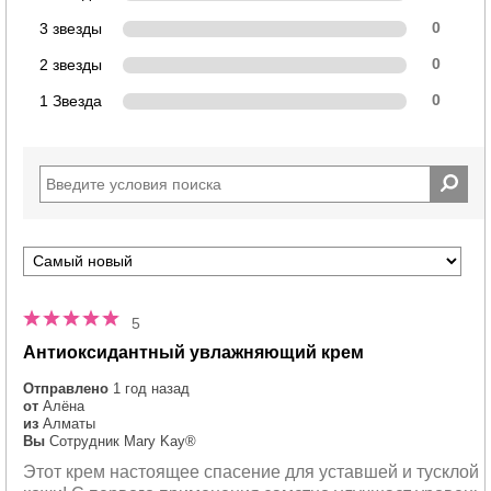
3 звезды
0
2 звезды
0
1 Звезда
0
5
Антиоксидантный увлажняющий крем
Отправлено
1 год назад
от
Алёна
из
Алматы
Вы
Сотрудник Mary Kay®
Этот крем настоящее спасение для уставшей и тусклой