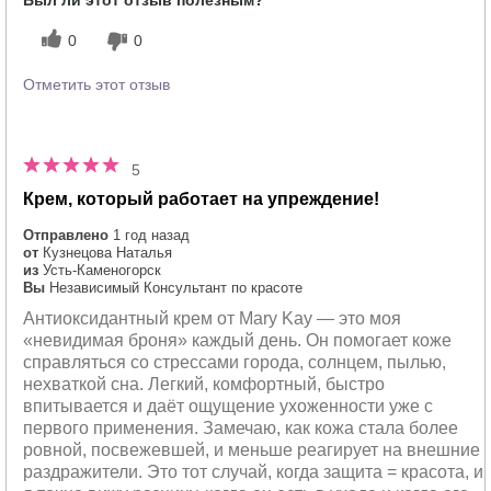
Был ли этот отзыв полезным?
0
0
Отметить этот отзыв
5
Крем, который работает на упреждение!
Отправлено
1 год назад
от
Кузнецова Наталья
из
Усть-Каменогорск
Вы
Независимый Консультант по красоте
Антиоксидантный крем от Mary Kay — это моя
«невидимая броня» каждый день. Он помогает коже
справляться со стрессами города, солнцем, пылью,
нехваткой сна. Легкий, комфортный, быстро
впитывается и даёт ощущение ухоженности уже с
первого применения. Замечаю, как кожа стала более
ровной, посвежевшей, и меньше реагирует на внешние
раздражители. Это тот случай, когда защита = красота, и