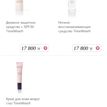
Дневное защитное
Ночное
средство с SPF30
восстанавливающее
TimeWise®
средство TimeWise®
17 800
17 800
ТГ
ТГ
Крем для кожи вокруг
глаз TimeWise®