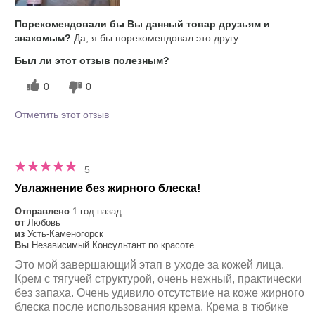
Порекомендовали бы Вы данный товар друзьям и
знакомым?
Да, я бы порекомендовал это другу
Был ли этот отзыв полезным?
0
0
Отметить этот отзыв
5
Увлажнение без жирного блеска!
Отправлено
1 год назад
от
Любовь
из
Усть-Каменогорск
Вы
Независимый Консультант по красоте
Это мой завершающий этап в уходе за кожей лица.
Крем с тягучей структурой, очень нежный, практически
без запаха. Очень удивило отсутствие на коже жирного
блеска после использования крема. Крема в тюбике