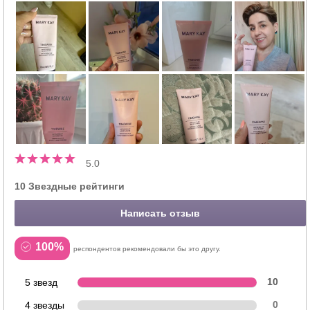
5.0
10 Звездные рейтинги
Написать отзыв
100%
респондентов рекомендовали бы это другу.
5 звезд
10
4 звезды
0