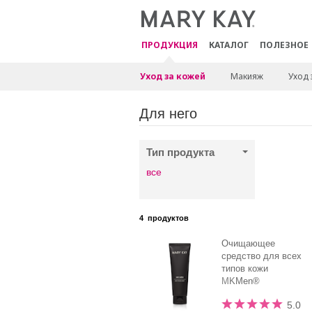
ПРОДУКЦИЯ
КАТАЛОГ
ПОЛЕЗНОЕ
Уход за кожей
Макияж
Уход 
Для него
Тип продукта
все
4
продуктов
Очищающее
средство для всех
типов кожи
MKMen®
5.0