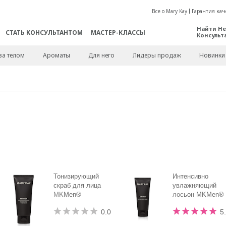
Все о Mary Kay
Гарантия кач
Найти Не
СТАТЬ КОНСУЛЬТАНТОМ
МАСТЕР-КЛАССЫ
Консульт
за телом
Ароматы
Для него
Лидеры продаж
Новинки
Тонизирующий
Интенсивно
скраб для лица
увлажняющий
MKMen®
лосьон MKMen®
0.0
5