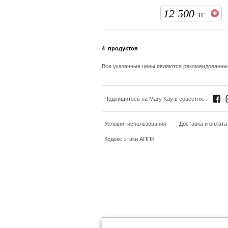
12 500
ТГ
4
продуктов
Все указанные цены являются рекомендованн
Подпишитесь на Mary Kay в соцсетях:
Условия использования
Доставка и оплата
Кодекс этики АППК