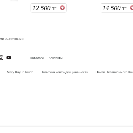
12 500
14 500
ТГ
ТГ
ыми розничными
Каталоги
Контакты
Mary Kay InTouch
Политика конфиденциальности
Найти Независимого Кон