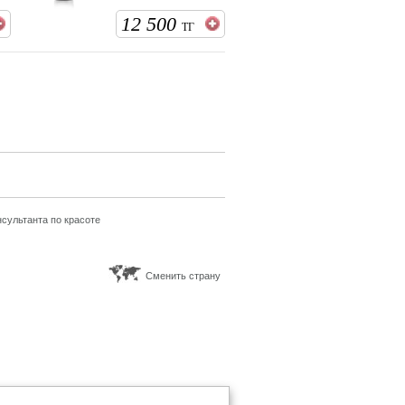
12 500
ТГ
сультанта по красоте
Сменить страну