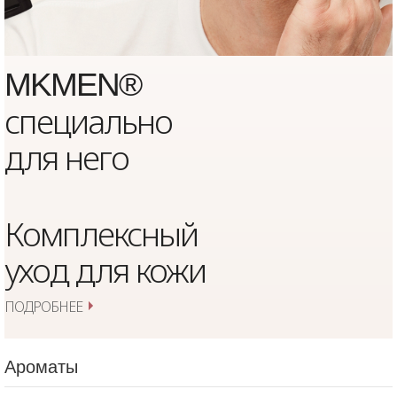
MKMEN®
с
пециально
для него
Комплексный
уход для кожи
ПОДРОБНЕЕ
Ароматы