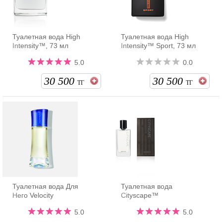
Туалетная вода High
Туалетная вода High
Intensity™, 73 мл
Intensity™ Sport, 73 мл
5.0
0.0
30 500
30 500
ТГ
ТГ
Туалетная вода Для
Туалетная вода
Него Velocity
Cityscape™
5.0
5.0