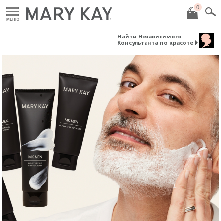
0
МЕНЮ
Найти Независимого
Консультанта по красоте