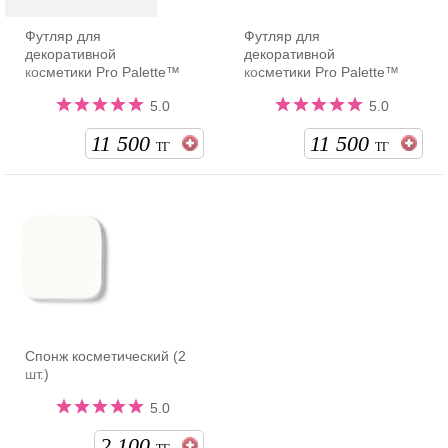
Футляр для
Футляр для
декоративной
декоративной
косметики Pro Palette™
косметики Pro Palette™
5.0
5.0
11 500
11 500
ТГ
ТГ
Спонж косметический (2
шт.)
5.0
2 100