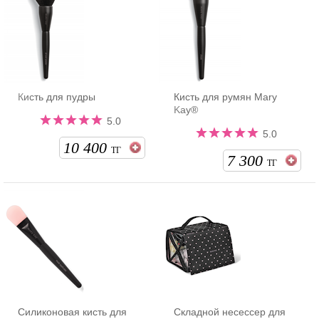
Кисть для пудры
Кисть для румян Mary
Kay®
5.0
5.0
10 400
ТГ
7 300
ТГ
Силиконовая кисть для
Складной несессер для