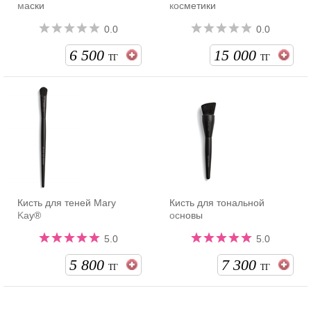
маски
косметики
0.0
0.0
6 500
15 000
ТГ
ТГ
Кисть для теней Mary
Кисть для тональной
Kay®
основы
5.0
5.0
5 800
7 300
ТГ
ТГ