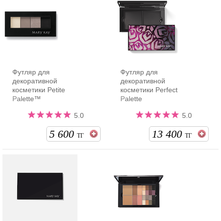
Футляр для
Футляр для
декоративной
декоративной
косметики Petite
косметики Perfect
Palette™
Palette
5.0
5.0
5 600
13 400
ТГ
ТГ