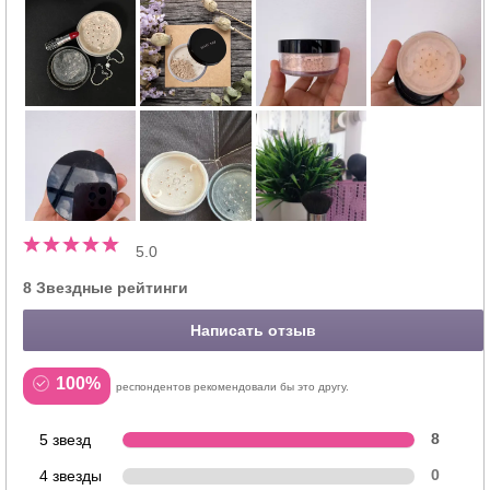
5.0
8 Звездные рейтинги
Написать отзыв
100%
респондентов рекомендовали бы это другу.
5 звезд
8
4 звезды
0