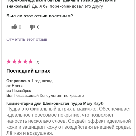
Порекомендовали бы Вы данный товар друзьям и
знакомым?
Да, я бы порекомендовал это другу
Был ли этот отзыв полезным?
0
0
Отметить этот отзыв
5
Последний штрих
Отправлено
1 год назад
от
Елена
из
Приозёрск
Вы
Независимый Консультант по красоте
Комментарии для Шелковистая пудра Mary Kay®
Пудра это финальный штрих в макияже. Обеспечивает
идеальное невесомое покрытие, что позволяет
наносить несколько слоев. Создаёт эффект идеальной
кожи и защищает кожу от воздействия внешней среды.
Лёгкая и воздушная.