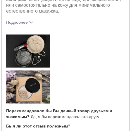
или самостоятельно на кожу для минимального
естественного макияжа.
Подробнее
Тебе понравился оттенок этого
5
продукта?
Как отличается опыт использования
5
этого продукта от декоративной
косметики других брендов?
Порекомендовали бы Вы данный товар друзьям и
знакомым?
Да, я бы порекомендовал это другу
Был ли этот отзыв полезным?