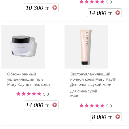
5.0
10 300
ТГ
14 000
ТГ
Обезжиренный
Экстраувлажняющий
увлажняющий гель
ночной крем Mary Kay®.
Mary Kay для н/ж кожи
Для очень сухой кожи
Для очень сухой
5.0
кожи
14 000
5.0
ТГ
8 000
ТГ