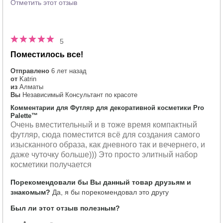
Отметить этот отзыв
5
Поместилось все!
Отправлено
6 лет назад
от
Katrin
из
Алматы
Вы
Независимый Консультант по красоте
Комментарии для Футляр для декоративной косметики Pro
Palette™
Очень вместительный и в тоже время компактный
футляр, сюда поместится всё для создания самого
изысканного образа, как дневного так и вечернего, и
даже чуточку больше))) Это просто элитный набор
косметики получается
Порекомендовали бы Вы данный товар друзьям и
знакомым?
Да, я бы порекомендовал это другу
Был ли этот отзыв полезным?