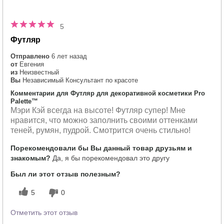
5
Футляр
Отправлено
6 лет назад
от
Евгения
из
Неизвестный
Вы
Независимый Консультант по красоте
Комментарии для Футляр для декоративной косметики Pro
Palette™
Мэри Кэй всегда на высоте! Футляр супер! Мне
нравится, что можно заполнить своими оттенками
теней, румян, пудрой. Смотрится очень стильно!
Порекомендовали бы Вы данный товар друзьям и
знакомым?
Да, я бы порекомендовал это другу
Был ли этот отзыв полезным?
5
0
Отметить этот отзыв