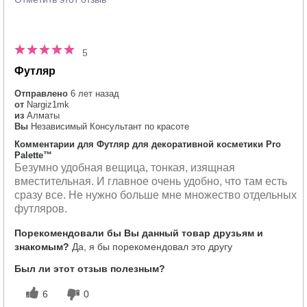
5
Футляр
Отправлено
6 лет назад
от
Nargiz1mk
из
Алматы
Вы
Независимый Консультант по красоте
Комментарии для Футляр для декоративной косметики Pro
Palette™
Безумно удобная вещица, тонкая, изящная
вместительная. И главное очень удобно, что там есть
сразу все. Не нужно больше мне множество отдельных
футляров.
Порекомендовали бы Вы данный товар друзьям и
знакомым?
Да, я бы порекомендовал это другу
Был ли этот отзыв полезным?
6
0