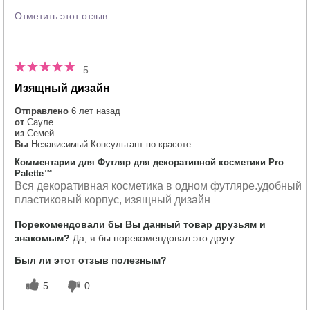
Отметить этот отзыв
5
Изящный дизайн
Отправлено
6 лет назад
от
Сауле
из
Семей
Вы
Независимый Консультант по красоте
Комментарии для Футляр для декоративной косметики Pro
Palette™
Вся декоративная косметика в одном футляре.удобный
пластиковый корпус, изящный дизайн
Порекомендовали бы Вы данный товар друзьям и
знакомым?
Да, я бы порекомендовал это другу
Был ли этот отзыв полезным?
5
0