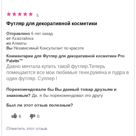
5
Футляр для декоративной косметики
Отправлено
6 лет назад
от
Azaizrailova
из
Алматы
Вы
Независимый Консультант по красоте
Комментарии для Футляр для декоративной косметики Pro
Palette™
Давно мечтала купить такой футляр.Теперь
помещаются все мои любимые тени,румяна и пудра в
один футляр. Суппер !
Порекомендовали бы Вы данный товар друзьям и
знакомым?
Да, я бы порекомендовал это другу
Был ли этот отзыв полезным?
6
0
Отметить этот отзыв