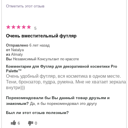
Отметить этот отзыв
5
Очень вместительный футляр
Отправлено
6 лет назад
от
Natalya
из
Almaty
Вы
Независимый Консультант по красоте
Комментарии для Футляр для декоративной косметики Pro
Palette™
Очень удобный футляр, вся косметика в одном месте.
Тени, бронзатор, пудра, румяна. Мне не хватает зеркала
внутри)))
Порекомендовали бы Вы данный товар друзьям и
знакомым?
Да, я бы порекомендовал это другу
Был ли этот отзыв полезным?
6
0