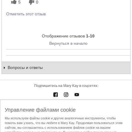
5
0
Отметить этот отзыв
Отображение отзывов
1-10
Вернуться в начало
Вопросы и ответы
Подпишитесь на Mary Kay в соцсетях:
Каталоги
Контакты
Управление файлами cookie
Мы используем файлы cookie и другие аналогичные инструменты, чтобы
Условия использования
Доставка и оплата
Mary Kay InTouch
помочь вам узнать, что вы любите в Mary Kay. Продолжая пользоваться этим
сайтом, вы соглашаетесь с использованием файлов cookie на вашем
Политика конфиденциальности