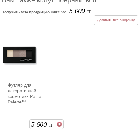
Вам также могут понравиться
5 600
ТГ
Получить всю продукцию ниже за:
Добавить все в корзину
Футляр для
декоративной
косметики Petite
Palette™
5 600
ТГ