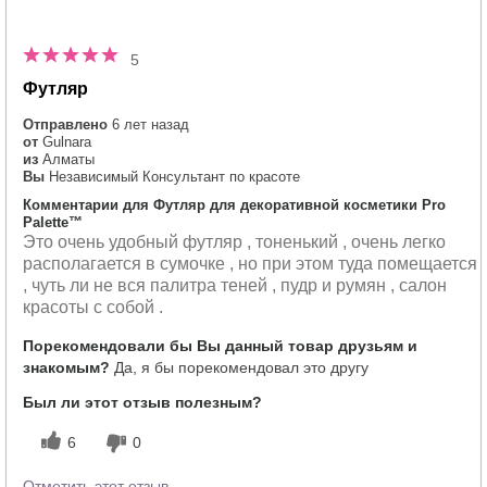
5
Футляр
Отправлено
6 лет назад
от
Gulnara
из
Алматы
Вы
Независимый Консультант по красоте
Комментарии для Футляр для декоративной косметики Pro
Palette™
Это очень удобный футляр , тоненький , очень легко
располагается в сумочке , но при этом туда помещается
, чуть ли не вся палитра теней , пудр и румян , салон
красоты с собой .
Порекомендовали бы Вы данный товар друзьям и
знакомым?
Да, я бы порекомендовал это другу
Был ли этот отзыв полезным?
6
0
Отметить этот отзыв