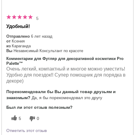
5
Удобный!
Отправлено
6 лет назад
от
Ксения
из
Караганда
Вы
Независимый Консультант по красоте
Комментарии для Футляр для декоративной косметики Pro
Palette™
Очень легкий, компактный и многое можно уместить!
Удобно для поездок!! Супер помощник для порядка в
декоре)
Порекомендовали бы Вы данный товар друзьям и
знакомым?
Да, я бы порекомендовал это другу
Был ли этот отзыв полезным?
5
0
Отметить этот отзыв