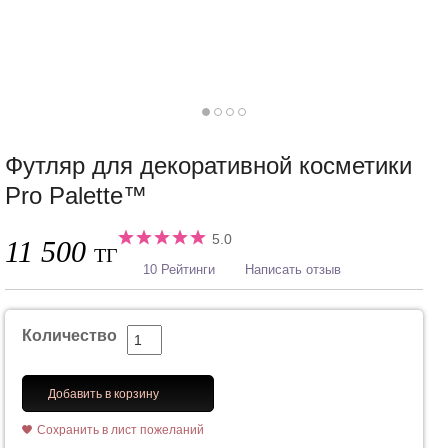
Футляр для декоративной косметики
Pro Palette™
5.0
11 500
ТГ
10 Рейтинги
Написать отзыв
Количество
Добавить в корзину
Сохранить в лист пожеланий