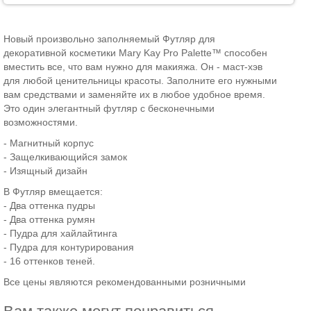
Новый произвольно заполняемый Футляр для
декоративной косметики Mary Kay Pro Palette™ способен
вместить все, что вам нужно для макияжа. Он - маст-хэв
для любой ценительницы красоты. Заполните его нужными
вам средствами и заменяйте их в любое удобное время.
Это один элегантный футляр с бесконечными
возможностями.
- Магнитный корпус
- Защелкивающийся замок
- Изящный дизайн
В Футляр вмещается:
- Два оттенка пудры
- Два оттенка румян
- Пудра для хайлайтинга
- Пудра для контурирования
- 16 оттенков теней.
Все цены являются рекомендованными розничными