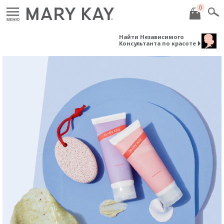
0
МЕНЮ
Найти Независимого
Консультанта по красоте