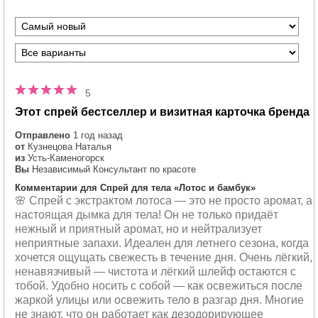
5
Этот спрей бестселлер и визитная карточка бренда
Отправлено
1 год назад
от
Кузнецова Наталья
из
Усть-Каменогорск
Вы
Независимый Консультант по красоте
Комментарии для Спрей для тела «Лотос и бамбук»
🌸 Спрей с экстрактом лотоса — это не просто аромат, а
настоящая дымка для тела! Он не только придаёт
нежный и приятный аромат, но и нейтрализует
неприятные запахи. Идеален для летнего сезона, когда
хочется ощущать свежесть в течение дня. Очень лёгкий,
ненавязчивый — чистота и лёгкий шлейф остаются с
тобой. Удобно носить с собой — как освежиться после
жаркой улицы или освежить тело в разгар дня. Многие
не знают, что он работает как дезодорирующее