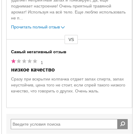
удаляет неприятный запах и тонизирует, да, ещё
поднимает настроение! Очень приятный травяной
аромат! Используя на всё тело. Еще люблю использовать
не п
...
Прочитать полный отзыв
VS
против
Самый негативный отзыв
1
низкое качество
Сразу при вскрытии колпачка отдает запах спирта, запах
неустойчив, цена того не стоит, если спрей такого низкого
качество, что говорить о других. Очень жаль.