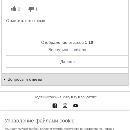
2
1
Отметить этот отзыв
Отображение отзывов
1-10
Вернуться в начало
Далее
»
Вопросы и ответы
Подпишитесь на Mary Kay в соцсетях:
Управление файлами cookie
Каталоги
Контакты
Мы используем файлы cookie и другие аналогичные инструменты, чтобы