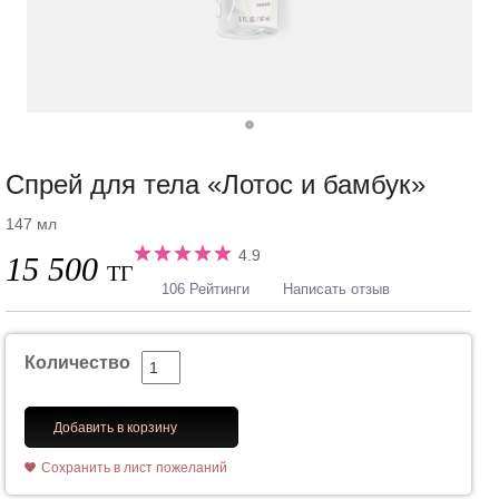
Спрей для тела «Лотос и бамбук»
147 мл
4.9
15 500
ТГ
106 Рейтинги
Написать отзыв
Количество
Добавить в корзину
Сохранить в лист пожеланий