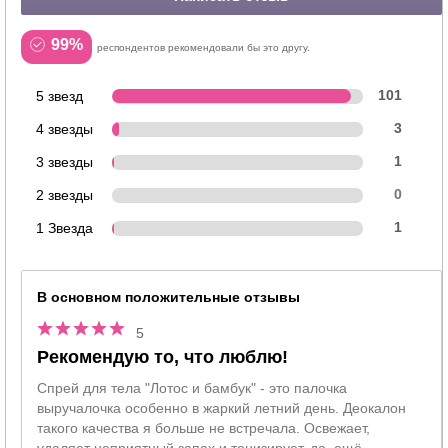
99%
респондентов рекомендовали бы это другу.
5 звезд
101
4 звезды
3
3 звезды
1
2 звезды
0
1 Звезда
1
В основном положительные отзывы
5
Рекомендую то, что люблю!
Спрей для тела "Лотос и бамбук" - это палочка
выручалочка особенно в жаркий летний день. Деокалон
такого качества я больше не встречала. Освежает,