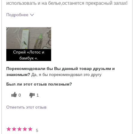
использовать и на белье,останется прекрасный запах!
Подробнее
Какое у вас ощущение от
Освежает
использования этого продукта?
Спрей «Лотос и
бамбук «.
Порекомендовали бы Вы данный товар друзьям и
знакомым?
Да, я бы порекомендовал это другу
Был ли этот отзыв полезным?
0
1
Отметить этот отзыв
5