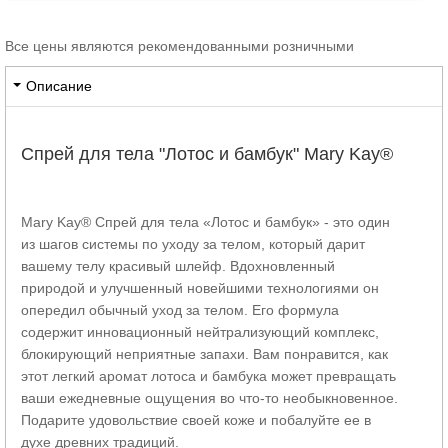
Все цены являются рекомендованными розничными
Описание
Спрей для тела "Лотос и бамбук" Mary Kay®
Mary Kay® Спрей для тела «Лотос и бамбук» - это один
из шагов системы по уходу за телом, который дарит
вашему телу красивый шлейф. Вдохновленный
природой и улучшенный новейшими технологиями он
опередил обычный уход за телом. Его формула
содержит инновационный нейтрализующий комплекс,
блокирующий неприятные запахи. Вам понравится, как
этот легкий аромат лотоса и бамбука может превращать
ваши ежедневные ощущения во что-то необыкновенное.
Подарите удовольствие своей коже и побалуйте ее в
духе древних традиций.