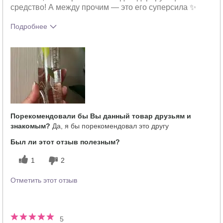
средство! А между прочим — это его суперсила ✨
Подробнее
Какое у вас ощущение от
Освежает
использования этого продукта?
Порекомендовали бы Вы данный товар друзьям и
знакомым?
Да, я бы порекомендовал это другу
Был ли этот отзыв полезным?
1
2
Отметить этот отзыв
5