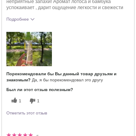
неприятные запахи! Аромат лотоса и бамбука
успокаивает , дарит ощущение легкости и свежести
Подробнее
Какое у вас ощущение от
Освежает
использования этого продукта?
Порекомендовали бы Вы данный товар друзьям и
знакомым?
Да, я бы порекомендовал это другу
Был ли этот отзыв полезным?
1
1
Отметить этот отзыв