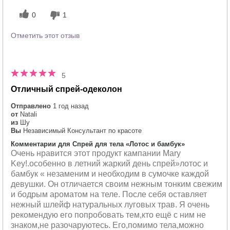
0
1
Отметить этот отзыв
5
Отличный спрей-одеколон
Отправлено
1 год назад
от
Natali
из
Шу
Вы
Независимый Консультант по красоте
Комментарии для Спрей для тела «Лотос и бамбук»
Очень нравится этот продукт кампании Mary
Key!.особенно в летний жаркий день спрей»лотос и
бамбук « незаменим и необходим в сумочке каждой
девушки. Он отличается своим нежным тонким свежим
и бодрым ароматом на теле. После себя оставляет
нежный шлейф натуральных луговых трав. Я очень
рекомендую его попробовать тем,кто ещё с ним не
знаком,не разочаруютесь. Его,помимо тела,можно