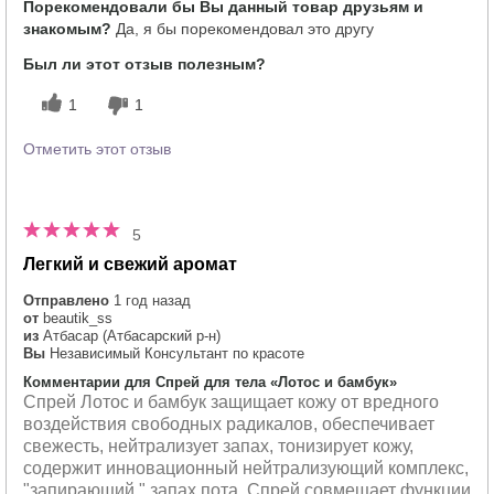
Порекомендовали бы Вы данный товар друзьям и
знакомым?
Да, я бы порекомендовал это другу
Был ли этот отзыв полезным?
1
1
Отметить этот отзыв
5
Легкий и свежий аромат
Отправлено
1 год назад
от
beautik_ss
из
Атбасар (Атбасарский р-н)
Вы
Независимый Консультант по красоте
Комментарии для Спрей для тела «Лотос и бамбук»
Спрей Лотос и бамбук защищает кожу от вредного
воздействия свободных радикалов, обеспечивает
свежесть, нейтрализует запах, тонизирует кожу,
содержит инновационный нейтрализующий комплекс,
"запирающий " запах пота. Спрей совмещает функции