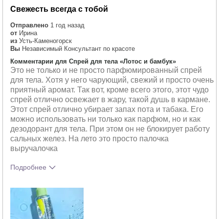
Свежесть всегда с тобой
Отправлено
1 год назад
от
Ирина
из
Усть-Каменогорск
Вы
Независимый Консультант по красоте
Комментарии для Спрей для тела «Лотос и бамбук»
Это не только и не просто парфюмированный спрей
для тела. Хотя у него чарующий, свежий и просто очень
приятный аромат. Так вот, кроме всего этого, этот чудо
спрей отлично освежает в жару, такой душь в кармане.
Этот спрей отлично убирает запах пота и табака. Его
можно использовать ни только как парфюм, но и как
дезодорант для тела. При этом он не блокирует работу
сальных желез. На лето это просто палочка
выручалочка
Подробнее
Какое у вас ощущение от
Освежает
использования этого продукта?