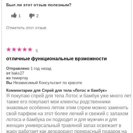
Был ли этот отзыв полезным?
1
2
Отметить этот отзыв
5
отличные функциональные врзможности
Отправлено
1 год назад
от
baks27
из
темиртау
Вы
Независимый Консультант по красоте
Комментарии для Спрей для тела «Лотос и бамбук»
Я покупаю спрей для тела Лотос и бамбук уже много лет
также его покупают мои клиенты родственники
знакомые особенно летом этим спрем можно заменить
свой парфюм на этот более легкий и свежий с запахом
лотоса и бамбука он подходит и для мужчин и для
женщин универсальный травяной запах освежает в
жару работает как дезодорант прекрасный подарок на