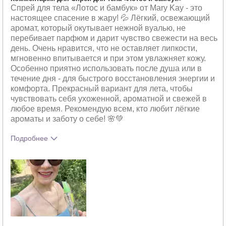
Спрей для тела «Лотос и бамбук» от Mary Kay - это
настоящее спасение в жару! 💦 Лёгкий, освежающий
аромат, который окутывает нежной вуалью, не
перебивает парфюм и дарит чувство свежести на весь
день. Очень нравится, что не оставляет липкости,
мгновенно впитывается и при этом увлажняет кожу.
Особенно приятно использовать после душа или в
течение дня - для быстрого восстановления энергии и
комфорта. Прекрасный вариант для лета, чтобы
чувствовать себя ухоженной, ароматной и свежей в
любое время. Рекомендую всем, кто любит лёгкие
ароматы и заботу о себе! 🌸💚
Подробнее
Какое у вас ощущение от
Освежает
использования этого продукта?