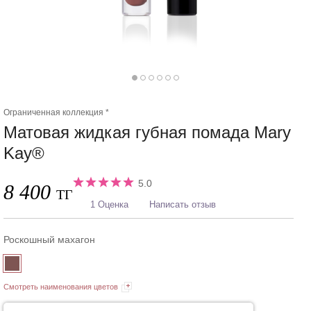
Ограниченная коллекция *
Матовая жидкая губная помада Mary
Kay®
5.0
8 400
ТГ
1 Оценка
Написать отзыв
Роскошный махагон
Смотреть наименования цветов