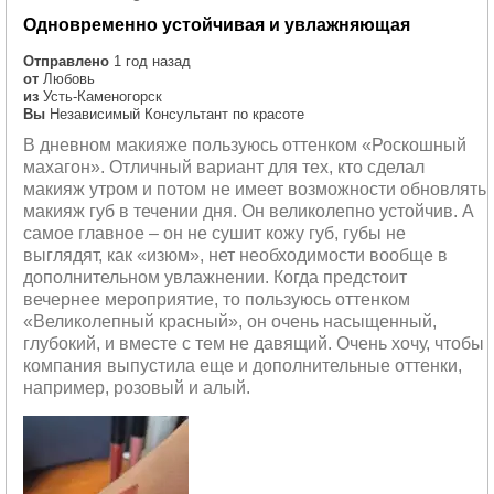
Одновременно устойчивая и увлажняющая
Отправлено
1 год назад
от
Любовь
из
Усть-Каменогорск
Вы
Независимый Консультант по красоте
В дневном макияже пользуюсь оттенком «Роскошный
махагон». Отличный вариант для тех, кто сделал
макияж утром и потом не имеет возможности обновлять
макияж губ в течении дня. Он великолепно устойчив. А
самое главное – он не сушит кожу губ, губы не
выглядят, как «изюм», нет необходимости вообще в
дополнительном увлажнении. Когда предстоит
вечернее мероприятие, то пользуюсь оттенком
«Великолепный красный», он очень насыщенный,
глубокий, и вместе с тем не давящий. Очень хочу, чтобы
компания выпустила еще и дополнительные оттенки,
например, розовый и алый.