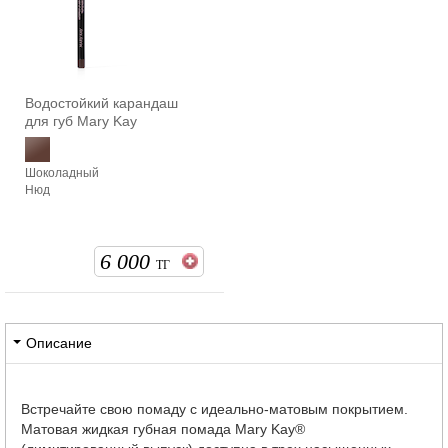
Водостойкий карандаш
для губ Mary Kay
Шоколадный
Нюд
6 000
ТГ
Описание
Встречайте свою помаду с идеально-матовым покрытием.
Матовая жидкая губная помада Mary Kay®