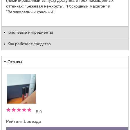
(лимитированный выпуск) доступна в трех насыщенных
оттенках: "Бежевая нежность", "Роскошный махагон" и
"Великолепный красный".
Ключевые ингредиенты
Как работает средство
Отзывы
5.0
Рейтинг 1 звезда