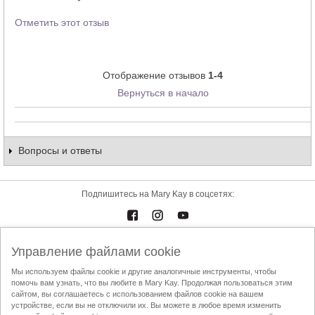
Отметить этот отзыв
Отображение отзывов
1-4
Вернуться в начало
Вопросы и ответы
Подпишитесь на Mary Kay в соцсетях:
Каталоги
Контакты
Управление файлами cookie
Мы используем файлы cookie и другие аналогичные инструменты, чтобы
Условия использования
Доставка и оплата
Mary Kay InTouch
помочь вам узнать, что вы любите в Mary Kay. Продолжая пользоваться этим
сайтом, вы соглашаетесь с использованием файлов cookie на вашем
Политика конфиденциальности
устройстве, если вы не отключили их. Вы можете в любое время изменить