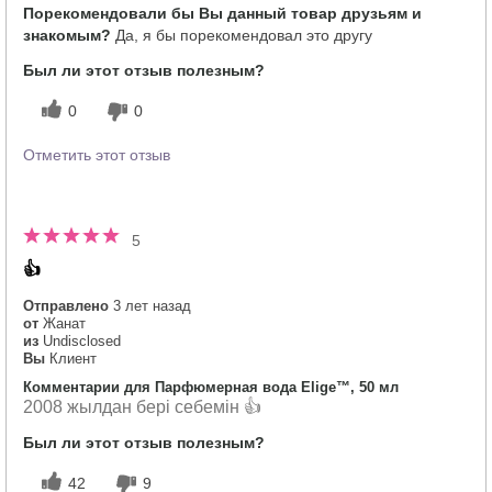
Порекомендовали бы Вы данный товар друзьям и
знакомым?
Да, я бы порекомендовал это другу
Был ли этот отзыв полезным?
0
0
Отметить этот отзыв
5
👍
Отправлено
3 лет назад
от
Жанат
из
Undisclosed
Вы
Клиент
Комментарии для Парфюмерная вода Elige™, 50 мл
2008 жылдан бері себемін 👍
Был ли этот отзыв полезным?
42
9