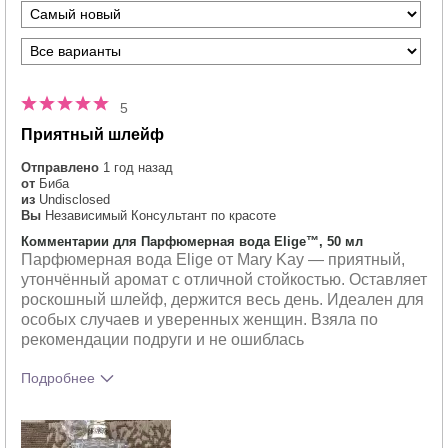
5
Приятный шлейф
Отправлено
1 год назад
от
Биба
из
Undisclosed
Вы
Независимый Консультант по красоте
Комментарии для Парфюмерная вода Elige™, 50 мл
Парфюмерная вода Elige от Mary Kay — приятный,
утончённый аромат с отличной стойкостью. Оставляет
роскошный шлейф, держится весь день. Идеален для
особых случаев и уверенных женщин. Взяла по
рекомендации подруги и не ошиблась
Подробнее
Что лучшего всего опишет твои
Восточный
впечатления от аромата?