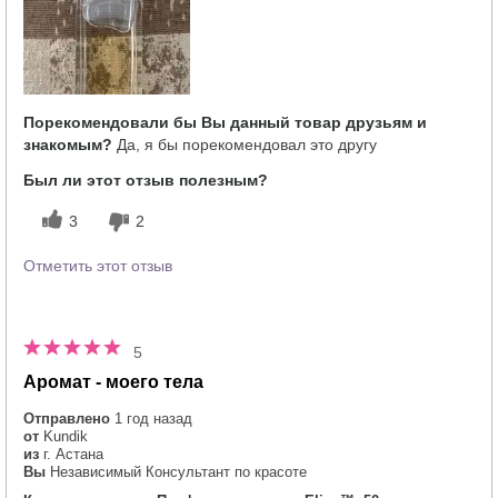
Насколько вам понравился аромат?
5
Порекомендовали бы Вы данный товар друзьям и
знакомым?
Да, я бы порекомендовал это другу
Был ли этот отзыв полезным?
3
2
Отметить этот отзыв
5
Аромат - моего тела
Отправлено
1 год назад
от
Kundik
из
г. Астана
Вы
Независимый Консультант по красоте