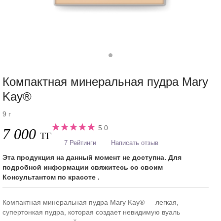
Компактная минеральная пудра Mary
Kay®
9 г
5.0
7 000
ТГ
7 Рейтинги
Написать отзыв
Эта продукция на данный момент не доступна. Для
подробной информации свяжитесь со своим
Консультантом по красоте .
Компактная минеральная пудра Mary Kay® — легкая,
супертонкая пудра, которая создает невидимую вуаль