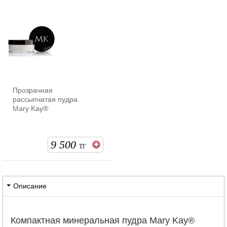
Прозрачная
рассыпчатая пудра
Mary Kay®
9 500
ТГ
Описание
Компактная минеральная пудра Mary Kay®