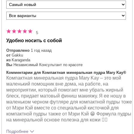
5
Удобно носить с собой
Отправлено
1 год назад
от
Gakku
из
Karaganda
Вы
Независимый Консультант по красоте
Комментарии для Компактная минеральная пудра Mary Kay®
Компактная минеральная пудра Mary Kay – это мой
маленький помощник вне дома, на работе, на
мероприятии, который помогает мне убрать жирный
блеск, придает матовый финиш макияжу. Я ее ношу в
маленьком черном футляре для компактной пудры тоже
от Мэри Кэй вместе со специальной кисточкой для
компактной пудры также от Мэри Кэй 😁 Формула пудры
на минеральной основе полезна для кожи 👍🏻
Подробнее