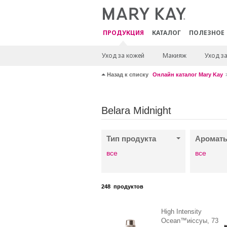
ПРОДУКЦИЯ
КАТАЛОГ
ПОЛЕЗНОЕ
Уход за кожей
Макияж
Уход з
Назад к списку
Онлайн каталог Mary Kay
Belara Midnight
Тип продукта
Аромат
все
все
248
продуктов
High Intensity
Ocean™иіссуы, 73