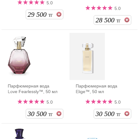
5.0
5.0
29 500
ТГ
28 500
ТГ
Парфюмерная вода
Парфюмерная вода
Love Fearlessly™, 50 мл
Elige™, 50 мл
5.0
5.0
30 500
30 500
ТГ
ТГ