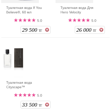
Туалетная вода If You
Туалетная вода Для
Believe®, 60 мл
Него Velocity
5.0
5.0
29 500
26 000
ТГ
ТГ
Туалетная вода
Cityscape™
5.0
33 500
ТГ