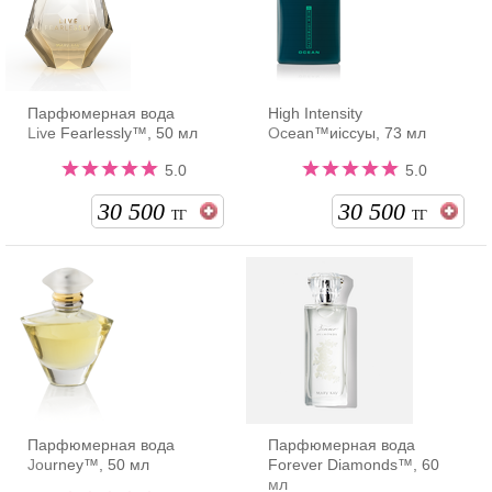
Парфюмерная вода
High Intensity
Live Fearlessly™, 50 мл
Ocean™иіссуы, 73 мл
5.0
5.0
30 500
30 500
ТГ
ТГ
Парфюмерная вода
Парфюмерная вода
Journey™, 50 мл
Forever Diamonds™, 60
мл