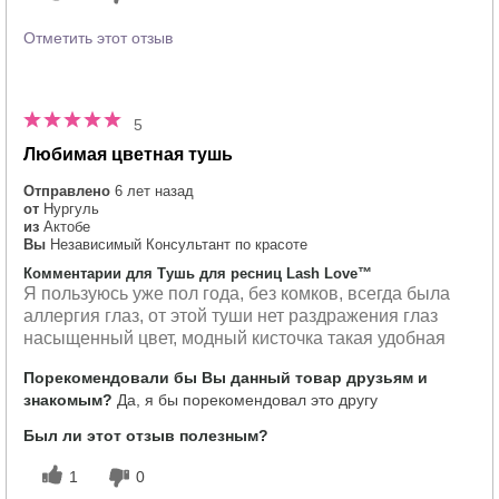
Отметить этот отзыв
5
Любимая цветная тушь
Отправлено
6 лет назад
от
Нургуль
из
Актобе
Вы
Независимый Консультант по красоте
Комментарии для Тушь для ресниц Lash Love™
Я пользуюсь уже пол года, без комков, всегда была
аллергия глаз, от этой туши нет раздражения глаз
насыщенный цвет, модный кисточка такая удобная
Порекомендовали бы Вы данный товар друзьям и
знакомым?
Да, я бы порекомендовал это другу
Был ли этот отзыв полезным?
1
0