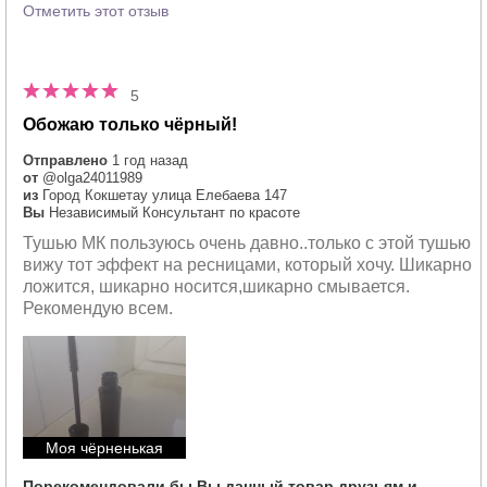
Отметить этот отзыв
5
Обожаю только чёрный!
Отправлено
1 год назад
от
@olga24011989
из
Город Кокшетау улица Елебаева 147
Вы
Независимый Консультант по красоте
Тушью МК пользуюсь очень давно..только с этой тушью
вижу тот эффект на ресницами, который хочу. Шикарно
ложится, шикарно носится,шикарно смывается.
Рекомендую всем.
Моя чёрненькая
Порекомендовали бы Вы данный товар друзьям и