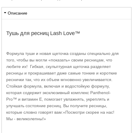
Описание
Тушь для ресниц Lash Love™
Формула туши и новая щеточка созданы специально для
того, чтобы вы могли «показать» своим ресницам, что
любите их! Гибкая, скульптурная щеточка разделяет
ресницы и прокрашивает даже самые тонкие и короткие
реснички так, что их объем мгновенно увеличивается.
Стойкая формула, включая и водостойкую формулу,
которая содержит эксклюзивный комплекс Panthenol-
Pro™ и витамин Е, помогает увлажнять, укреплять и
улучшать состояние ресниц. Вы получите ресницы,
которые словно говорят вам:«Посмотри скорее на нас!
Мы - великолепны!»