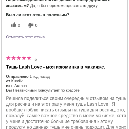
знакомым?
Да, я бы порекомендовал это другу
Был ли этот отзыв полезным?
0
0
Отметить этот отзыв
5
Тушь Lash Love - моя изюминка в макияже.
Отправлено
1 год назад
от
Kundik
из
г. Астана
Вы
Независимый Консультант по красоте
Решила поделиться своим очередным отзывом на тушь
для ресниц и на этот раз у меня тушь Lash Love . Я
вообще люблю писать отзывы на туши для ресниц, это,
пожалуй, самое важное средство в моём макияже, хотя
у меня и достаточно большие требования к этому
продукту, но данная тушь мне очень подходит. Для моих