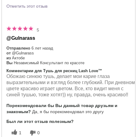
Отметить этот отзыв
5
@Gulnarass
Отправлено
6 лет назад
от
@Gulnarass
из
Актобе
Вы
Независимый Консультант по красоте
Комментарии для Тушь для ресниц Lash Love™
Обожаю синюю тушь, делает мои карие глаза
выразительными и взгляд более глубокий. При дневном
цвете красиво играет цветом. Все, кто видит меня с
синей тушью, тоже хотят)) ну, правда, очень красиво!!
Порекомендовали бы Вы данный товар друзьям и
знакомым?
Да, я бы порекомендовал это другу
Был ли этот отзыв полезным?
1
0