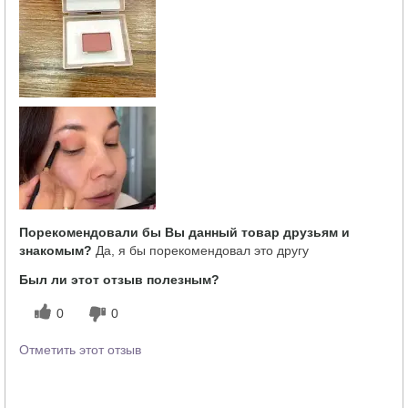
продукта?
Как отличается опыт использования
5
этого продукта от декоративной
косметики других брендов?
Порекомендовали бы Вы данный товар друзьям и
знакомым?
Да, я бы порекомендовал это другу
Был ли этот отзыв полезным?
0
0
Отметить этот отзыв