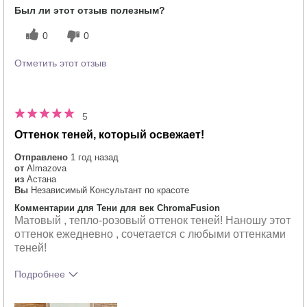
Был ли этот отзыв полезным?
0
0
Отметить этот отзыв
5
Оттенок теней, который освежает!
Отправлено
1 год назад
от
Almazova
из
Астана
Вы
Независимый Консультант по красоте
Комментарии для Тени для век ChromaFusion
Матовый , тепло-розовый оттенок теней! Наношу этот
оттенок ежедневно , сочетается с любыми оттенками
теней!
Подробнее
Тебе понравился оттенок этого
5