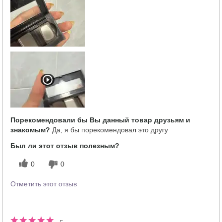
Как отличается опыт использования
5
этого продукта от декоративной
косметики других брендов?
Порекомендовали бы Вы данный товар друзьям и
знакомым?
Да, я бы порекомендовал это другу
Был ли этот отзыв полезным?
0
0
Отметить этот отзыв