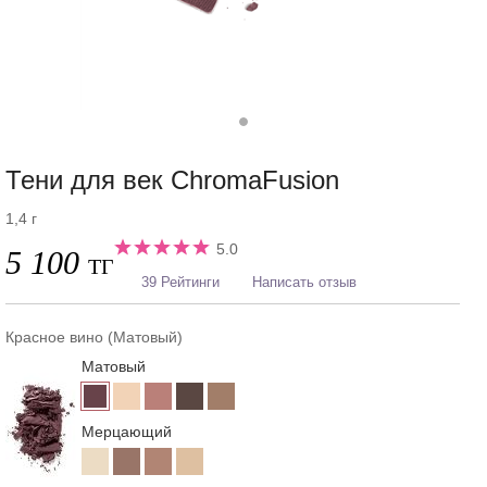
Тени для век ChromaFusion
1,4 г
5.0
5 100
ТГ
39 Рейтинги
Написать отзыв
Красное вино (Матовый)
Матовый
Мерцающий