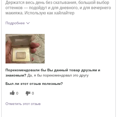
Держатся весь день без скатывания, большой выбор
оттенков — подойдут и для дневного, и для вечернего
макияжа. Использую как хайлайтер
Подробнее
Тебе понравился оттенок этого
5
продукта?
Как отличается опыт использования
5
этого продукта от декоративной
косметики других брендов?
Порекомендовали бы Вы данный товар друзьям и
знакомым?
Да, я бы порекомендовал это другу
Был ли этот отзыв полезным?
0
0
Отметить этот отзыв