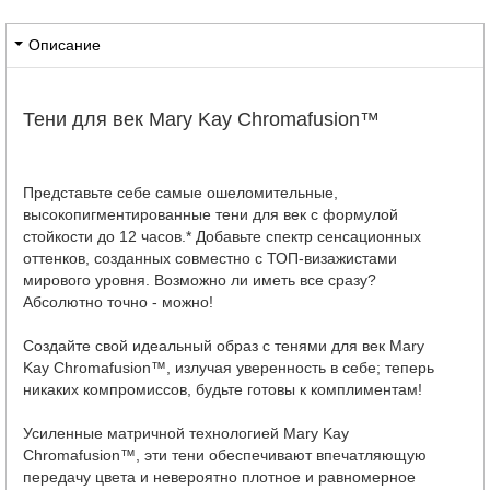
Описание
Тени для век Mary Kay Chromafusion™
Представьте себе самые ошеломительные,
высокопигментированные тени для век с формулой
стойкости до 12 часов.* Добавьте спектр сенсационных
оттенков, созданных совместно с ТОП-визажистами
мирового уровня. Возможно ли иметь все сразу?
Абсолютно точно - можно!
Создайте свой идеальный образ с тенями для век Mary
Kay Chromafusion™, излучая уверенность в себе; теперь
никаких компромиссов, будьте готовы к комплиментам!
Усиленные матричной технологией Mary Kay
Chromafusion™, эти тени обеспечивают впечатляющую
передачу цвета и невероятно плотное и равномерное