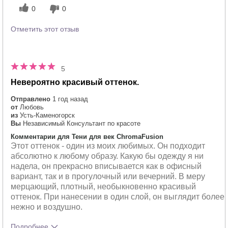
0
0
Отметить этот отзыв
5
Невероятно красивый оттенок.
Отправлено
1 год назад
от
Любовь
из
Усть-Каменогорск
Вы
Независимый Консультант по красоте
Комментарии для Тени для век ChromaFusion
Этот оттенок - один из моих любимых. Он подходит
абсолютно к любому образу. Какую бы одежду я ни
надела, он прекрасно вписывается как в офисный
вариант, так и в прогулочный или вечерний. В меру
мерцающий, плотный, необыкновенно красивый
оттенок. При нанесении в один слой, он выглядит более
нежно и воздушно.
Подробнее