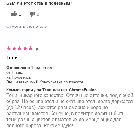
Был ли этот отзыв полезным?
1
0
Отметить этот отзыв
5
Тени
Отправлено
1 год назад
от
Елена
из
Приозёрск
Вы
Независимый Консультант по красоте
Комментарии для Тени для век ChromaFusion
Тени шикарного качества. Отличные оттенки, под любой
образ. Не осыпаются и не скатываются, долго держатся
(до 12 часов), ложатся равномерно и хорошо
растушевываются. Конечно, в палитре должны быть
тени разных цветов от матовых до мерцающих для
полного образа. Рекомендую!