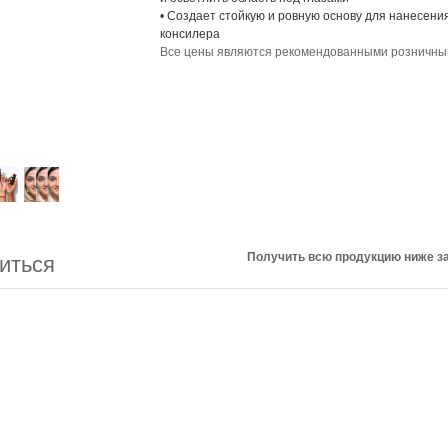
• Создает стойкую и ровную основу для нанесени
консилера
Все цены являются рекомендованными розничн
Получить всю продукцию ниже за
иться