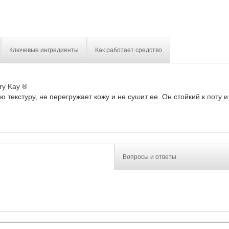
Ключевые ингредиенты
Как работает средство
ary Kay ®
 текстуру, не перегружает кожу и не сушит ее. Он стойкий к поту и
Вопросы и ответы