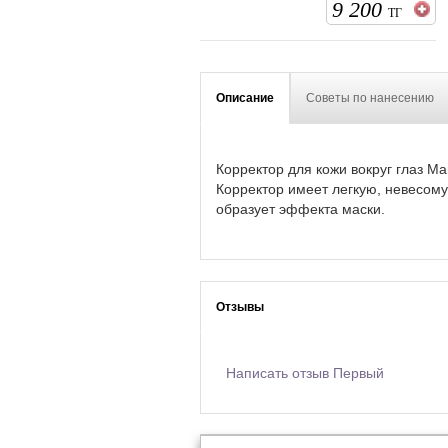
9 200
ТГ
Описание
Советы по нанесению
Корректор для кожи вокруг глаз M
Корректор имеет легкую, невесомую
образует эффекта маски.
Отзывы
Написать отзыв Первый