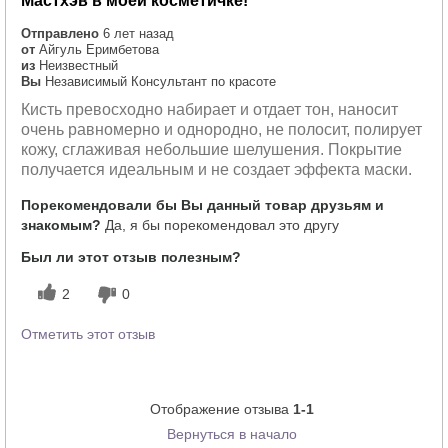
Мастхэв в моей косметичке!
Отправлено
6 лет назад
от
Айгуль Еримбетова
из
Неизвестный
Вы
Независимый Консультант по красоте
Кисть превосходно набирает и отдает тон, наносит
очень равномерно и однородно, не полосит, полирует
кожу, сглаживая небольшие шелушения. Покрытие
получается идеальным и не создает эффекта маски.
Порекомендовали бы Вы данный товар друзьям и
знакомым?
Да, я бы порекомендовал это другу
Был ли этот отзыв полезным?
2
0
Отметить этот отзыв
Отображение отзыва
1-1
Вернуться в начало