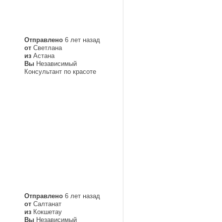
Отправлено
6 лет назад
от
Светлана
из
Астана
Вы
Независимый
Консультант по красоте
Отправлено
6 лет назад
от
Салтанат
из
Кокшетау
Вы
Независимый