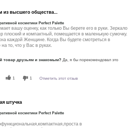
 из высшего общества...
тивной косметики Perfect Palette
ает вашу оценку, как только Вы берете его в руки. Зеркало
р плоский и компактный, помещается в маленькую сумочку.
на каждой Женщине. Когда Вы будете смотреться в
на то, что у Вас в руках.
 товар друзьям и знакомым?
Да, я бы порекомендовал это
1
1
Отметить этот отзыв
ая штучка
тивной косметики Perfect Palette
офункциональная,компактная,проста в