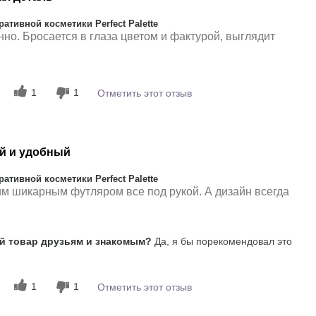
тивной косметики Perfect Palette
но. Бросается в глаза цветом и фактурой, выглядит
1
1
Отметить этот отзыв
й и удобный
тивной косметики Perfect Palette
тим шикарным футляром все под рукой. А дизайн всегда
 товар друзьям и знакомым?
Да, я бы порекомендовал это
1
1
Отметить этот отзыв