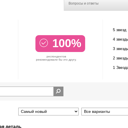
Вопросы и ответы
5 звезд
100%
4 звезд
3 звезд
респондентов
2 звезд
рекомендовали бы это другу.
1 Звезд
ая деталь