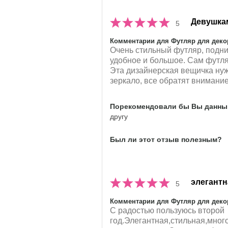
Девушкам
5
Комментарии для Футляр для декора
Очень стильный футляр, подним
удобное и большое. Сам футля
Эта дизайнерская вещичка нуж
зеркало, все обратят внимание 
Порекомендовали бы Вы данный
другу
Был ли этот отзыв полезным?
элегантн
5
Комментарии для Футляр для декора
С радостью пользуюсь второй
год.Элегантная,стильная,мног