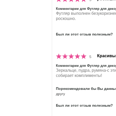
Комментарии для Футляр для декора
Футляр выполнен безукоризнен
роскошно.
Был ли этот отзыв полезным?
Красивы
5
Комментарии для Футляр для декора
Зеркальце, пудра, румяна-с э
собирает комплименты!
Порекомендовали бы Вы данный
другу
Был ли этот отзыв полезным?