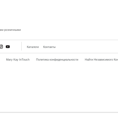
ыми розничными
Каталоги
Контакты
Mary Kay InTouch
Политика конфиденциальности
Найти Независимого Кон