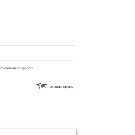
сультанта по красоте
Сменить страну