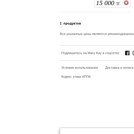
15 000
ТГ
1
продуктов
Все указанные цены являются рекомендованн
Подпишитесь на Mary Kay в соцсетях:
Условия использования
Доставка и оплата
Кодекс этики АППК