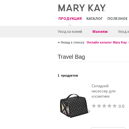
ПРОДУКЦИЯ
КАТАЛОГ
ПОЛЕЗНОЕ
Уход за кожей
Макияж
Уход з
Назад к списку
Онлайн каталог Mary Kay
Travel Bag
1
продуктов
Складной
несессер для
косметики
0.0