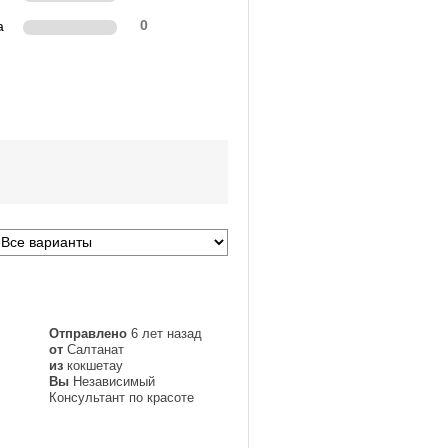
а
0
Отправлено
6 лет назад
от
Салтанат
из
кокшетау
Вы
Независимый
Консультант по красоте