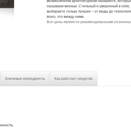
великолепном архитектурном лабиринте, которы
называем жизнью. Стильный и уверенный в себе,
выбираете только лучшее – от моды до технологи
всего, что между ними.
Все цены являются рекомендованными розничн
Ключевые ингредиенты
Как работает средство
нность.