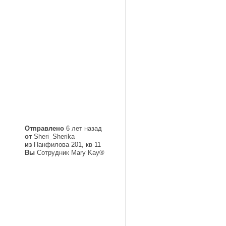
Отправлено
6 лет назад
от
Sheri_Sherika
из
Панфилова 201, кв 11
Вы
Сотрудник Mary Kay®