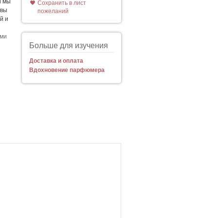
й мы
Сохранить в лист
 вы
пожеланий
й и
ыми
Больше для изучения
Доставка и оплата
Вдохновение парфюмера