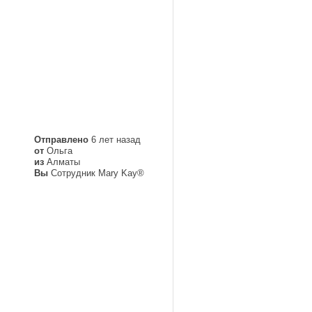
Отправлено
6 лет назад
от
Ольга
из
Алматы
Вы
Сотрудник Mary Kay®