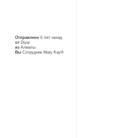
Отправлено
6 лет назад
от
Diyar
из
Алматы
Вы
Сотрудник Mary Kay®