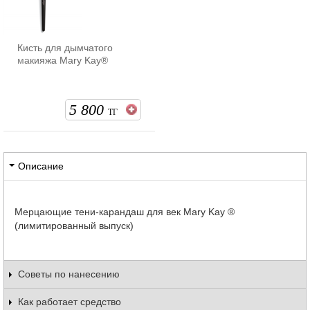
Кисть для дымчатого
макияжа Mary Kay®
5 800
ТГ
Описание
Мерцающие тени-карандаш для век Mary Kay ®
(лимитированный выпуск)
Советы по нанесению
Как работает средство