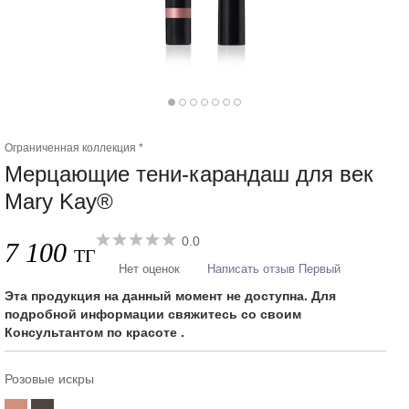
Ограниченная коллекция *
Мерцающие тени-карандаш для век
Mary Kay®
0.0
7 100
ТГ
Нет оценок
Написать отзыв Первый
Эта продукция на данный момент не доступна. Для
подробной информации свяжитесь со своим
Консультантом по красоте .
Розовые искры