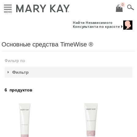
0
МЕНЮ
Найти Независимого
Консультанта по красоте
Основные средства TimeWise ®
Фильтр по
Фильтр
6
продуктов