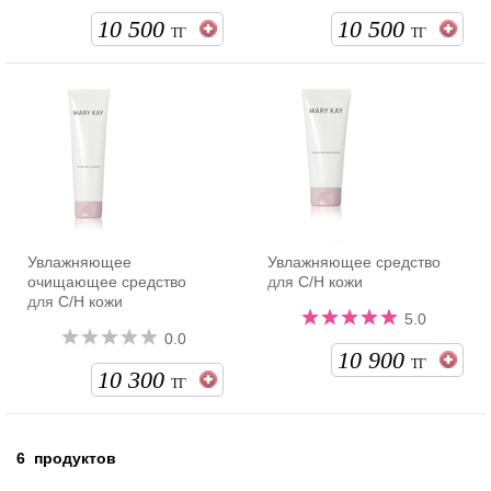
10 500
10 500
ТГ
ТГ
Увлажняющее
Увлажняющее средство
очищающее средство
для С/Н кожи
для С/Н кожи
5.0
0.0
10 900
ТГ
10 300
ТГ
6
продуктов