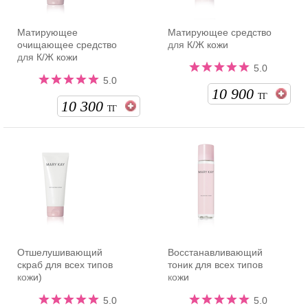
Матирующее
Матирующее средство
очищающее средство
для К/Ж кожи
для К/Ж кожи
5.0
5.0
10 900
ТГ
10 300
ТГ
Отшелушивающий
Восстанавливающий
скраб для всех типов
тоник для всех типов
кожи)
кожи
5.0
5.0