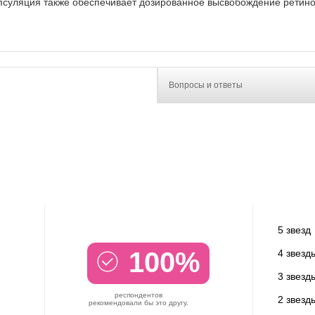
суляция также обеспечивает дозированное высвобождение ретино
Вопросы и ответы
5 звезд
100%
4 звезд
3 звезд
респондентов
2 звезд
рекомендовали бы это другу.