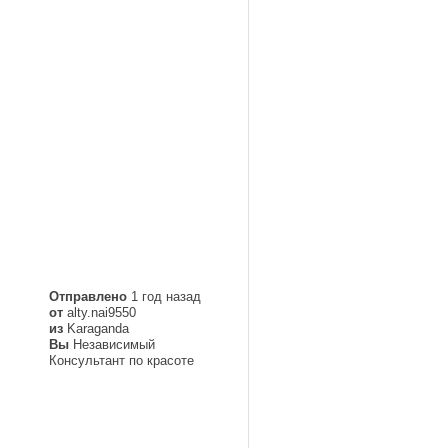
Отправлено
1 год назад
от
alty.nai9550
из
Karaganda
Вы
Независимый
Консультант по красоте