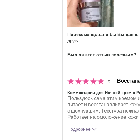
использования этого
продукта?
Порекомендовали бы Вы данный
другу
Был ли этот отзыв полезным?
Восстана
5
Комментарии для Ночной крем с Ре
Пользуюсь сама этим кремом и
питает и восстанавливает кож
отдохнувшим. Текстура нежная
Работает на омоложение кожи
Подробнее