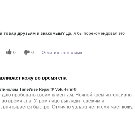
ощущается на коже, Хорошо
впитывается
 товар друзьям и знакомым?
Да, я бы порекомендовал это
0
0
Отметить этот отзыв
вливает кожу во время сна
тинолом TimeWise Repair® Volu-Firm®
 даю пробовать своим клиентам. Ночной крем интенсивно
у во время сна. Утром лицо выглядит свежим и
, впитывается быстро. Отлично увлажняет и смягчает кожу.