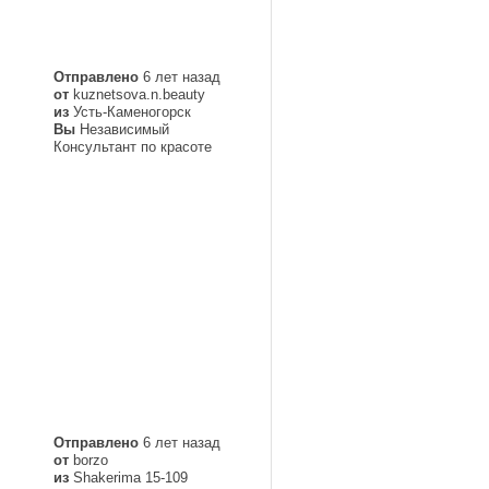
Отправлено
6 лет назад
от
kuznetsova.n.beauty
из
Усть-Каменогорск
Вы
Независимый
Консультант по красоте
Отправлено
6 лет назад
от
borzo
из
Shakerima 15-109