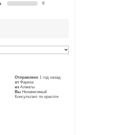
а
0
Отправлено
1 год назад
от
Фариза
из
Алматы
Вы
Независимый
Консультант по красоте