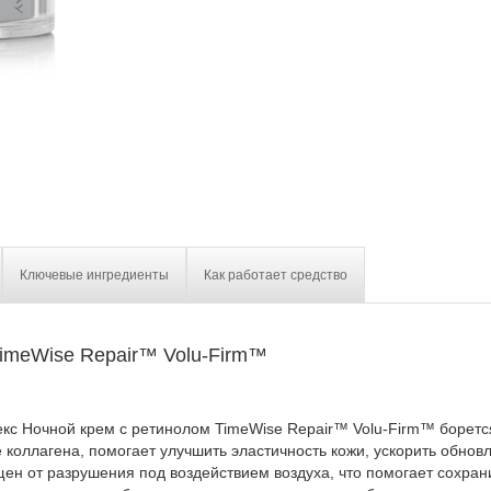
Ключевые ингредиенты
Как работает средство
TimeWise Repair™ Volu-Firm™
с Ночной крем с ретинолом TimeWise Repair™ Volu-Firm™ боретс
 коллагена, помогает улучшить эластичность кожи, ускорить обновл
ен от разрушения под воздействием воздуха, что помогает сохрани