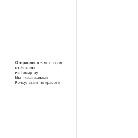
Отправлено
6 лет назад
от
Наталья
из
Темиртау
Вы
Независимый
Консультант по красоте