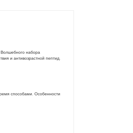
о Волшебного набора
вия и антивозрастной пептид.
ремя способами. Особенности