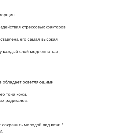
морщин.
здействия стрессовых факторов
тавлена его самая высокая
 каждый слой медленно тает,
е обладает осветляющими
о тона кожи.
х радикалов.
 сохранить молодой вид кожи.*
д.