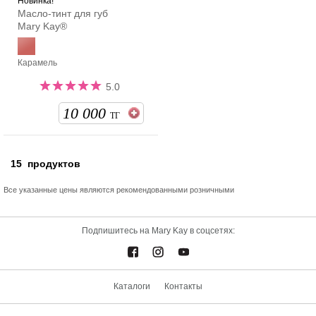
Новинка!
Масло-тинт для губ
Mary Kay®
Карамель
5.0
10 000
ТГ
15
продуктов
Все указанные цены являются рекомендованными розничными
Подпишитесь на Mary Kay в соцсетях:
Каталоги
Контакты