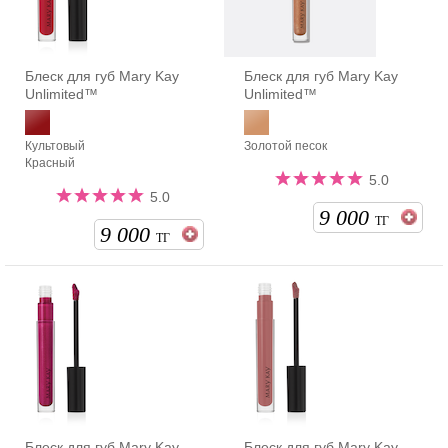
Блеск для губ Mary Kay
Блеск для губ Mary Kay
Unlimited™
Unlimited™
Культовый
Золотой песок
Красный
5.0
5.0
9 000
ТГ
9 000
ТГ
Блеск для губ Mary Kay
Блеск для губ Mary Kay