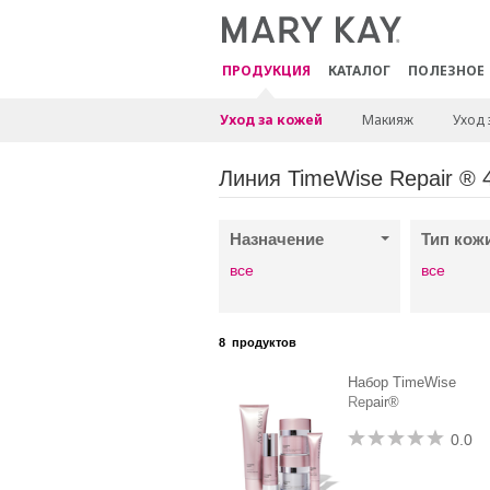
ПРОДУКЦИЯ
КАТАЛОГ
ПОЛЕЗНОЕ
Уход за кожей
Макияж
Уход 
Линия TimeWise Repair ® 
Назначение
Тип кож
все
все
8
продуктов
Набор TimeWise
Repair®
0.0